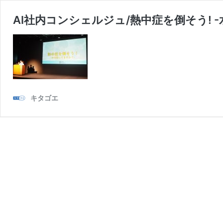
AI社内コンシェルジュ/熱中症を倒そう! -水
キタゴエ