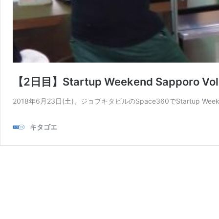
【2日目】Startup Weekend Sappo
2018年6月23日(土)、ジョブキタビルのSpace360でStartup Wee
キタゴエ