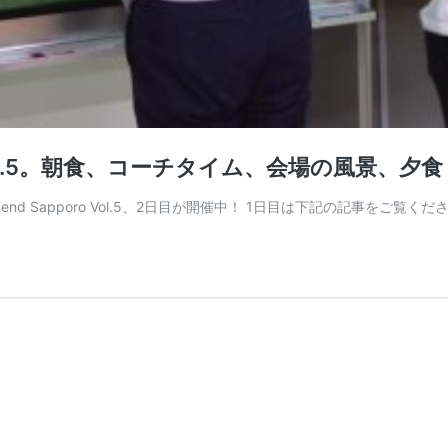
ro Vol.5。朝食、コーチタイム、会場の風景、夕食 #
kend Sapporo Vol.5、2日目が開催中！ 1日目は下記の記事をご覧ください。