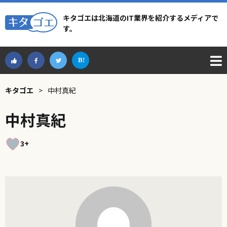
キタゴエは北海道のIT業界を紹介するメディアで
す。
キタゴエ
>
中村真紀
中村真紀
3+