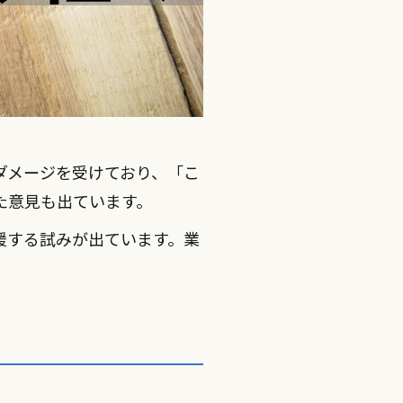
ダメージを受けており、「こ
た意見も出ています。
援する試みが出ています。業