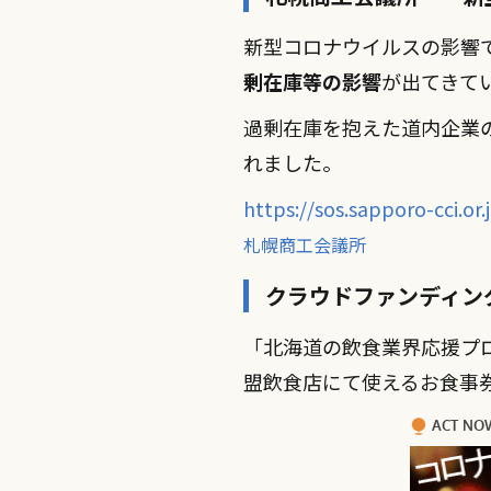
新型コロナウイルスの影響
剰在庫等の影響
が出てきて
過剰在庫を抱えた道内企業
れました。
https://sos.sapporo-cci.or.
札幌商工会議所
クラウドファンディン
「北海道の飲食業界応援プ
盟飲食店にて使えるお食事