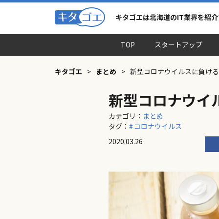
キタゴエは北海道のIT業界を紹
TOP
スタートアップ
キタゴエ
>
まとめ
>
新型コロナウイルスに負け
新型コロナウイ
カテゴリ：
まとめ
タグ：
コロナウイルス
2020.03.26