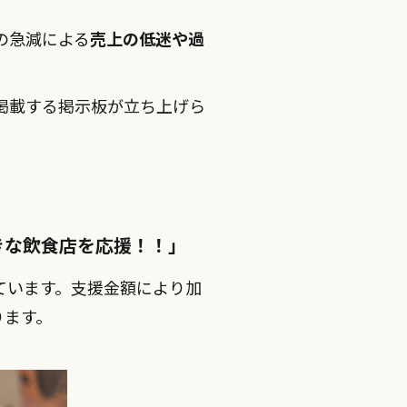
の急減による
売上の低迷や過
掲載する掲示板が立ち上げら
きな飲食店を応援！！」
ています。支援金額により加
ります。