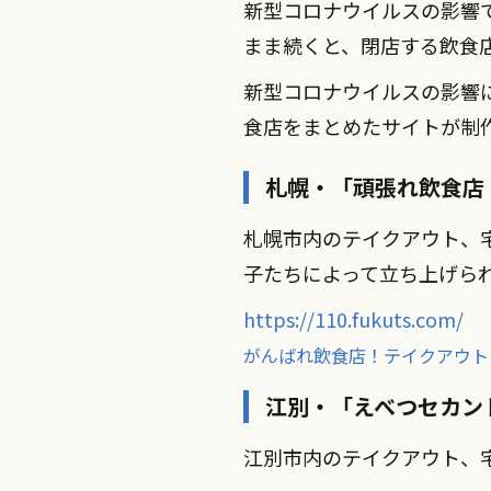
新型コロナウイルスの影響
まま続くと、閉店する飲食
新型コロナウイルスの影響
食店をまとめたサイトが制
札幌・「頑張れ飲食店
札幌市内のテイクアウト、
子たちによって立ち上げら
https://110.fukuts.com/
がんばれ飲食店！テイクアウト
江別・「えべつセカン
江別市内のテイクアウト、