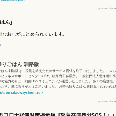
はん」
能なお店がまとめられています。
/
型コロナ経済対策掲示板『緊急在庫処分SOS！』