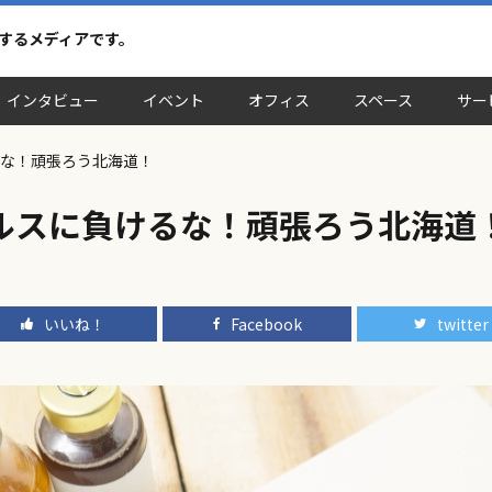
介するメディアです。
インタビュー
イベント
オフィス
スペース
サー
るな！頑張ろう北海道！
ルスに負けるな！頑張ろう北海道