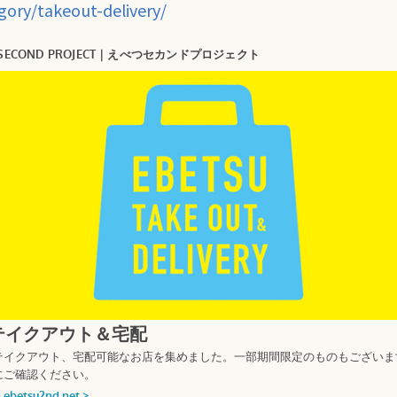
gory/takeout-delivery/