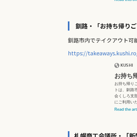
釧路・「お持ち帰りご
釧路市内でテイクアウト可
https://takeaways.kushi.ro
札幌商工会議所・「新