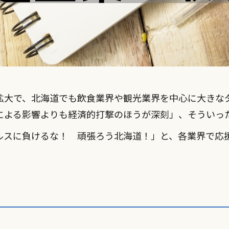
拡大で、北海道でも飲食業界や観光業界を中心に大きな
による影響よりも経済的打撃のほうが深刻」、そういっ
ルスに負けるな！ 頑張ろう北海道！」と、各業界で応