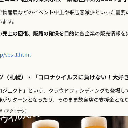
で物産展などのイベント中止や来店客減少といった需要
います。
の
売上の回復、販路の確保を目的に
各企業の販売情報を
jp/sos-1.html
グ（札幌）・「コロナウイルスに負けない！大好
ロジェクト」という、クラウドファンディングも登場し
券がリターンとなったり、そのまま飲食店の支援金とな