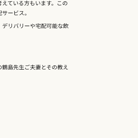
考えている方もいます。この
配サービス。
、デリバリーや宅配可能な飲
の鶴島先生ご夫妻とその教え