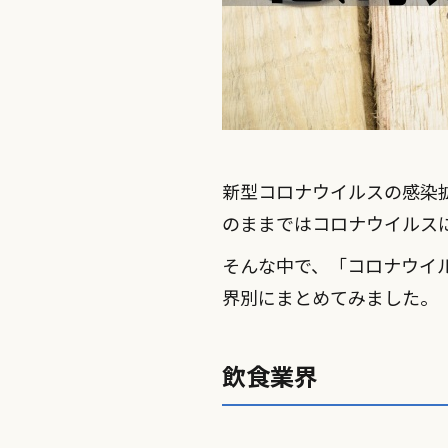
新型コロナウイルスの感染
のままではコロナウイルス
そんな中で、「コロナウイ
界別にまとめてみました。
飲食業界