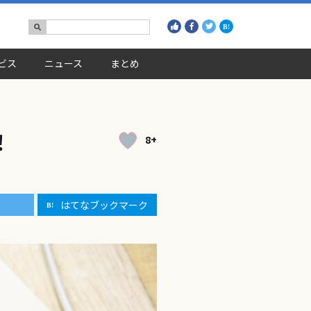
ビス
ニュース
まとめ
！
8+