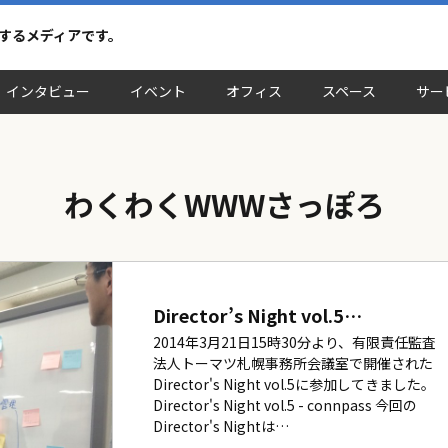
介するメディアです。
インタビュー
イベント
オフィス
スペース
サー
わくわくWWWさっぽろ
Director’s Night vol.5…
2014年3月21日15時30分より、有限責任監査
法人トーマツ札幌事務所会議室で開催された
Director's Night vol.5に参加してきました。
Director's Night vol.5 - connpass 今回の
Director's Nightは…