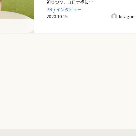
迫りつつ、コロナ禍に…
PR
インタビュー
2020.10.15
kitagoe