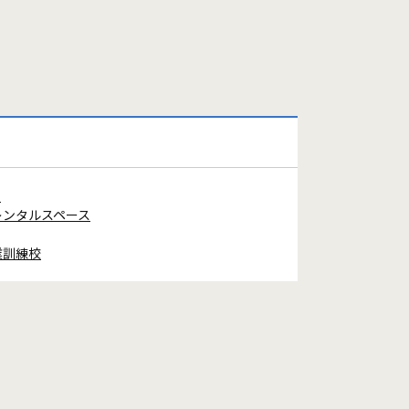
ス
レンタルスペース
業訓練校