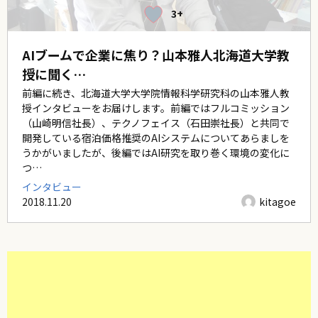
3+
AIブームで企業に焦り？――山本雅人北海道大学教
授に聞く…
前編に続き、北海道大学大学院情報科学研究科の山本雅人教
授インタビューをお届けします。前編ではフルコミッション
（山崎明信社長）、テクノフェイス（石田崇社長）と共同で
開発している宿泊価格推奨のAIシステムについてあらましを
うかがいましたが、後編ではAI研究を取り巻く環境の変化に
つ…
インタビュー
2018.11.20
kitagoe