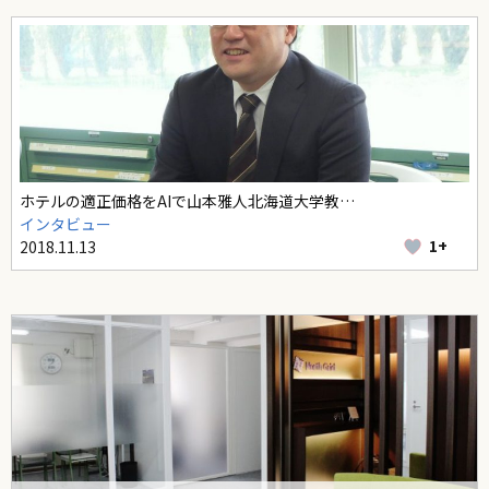
ホテルの適正価格をAIで――山本雅人北海道大学教…
インタビュー
1+
2018.11.13