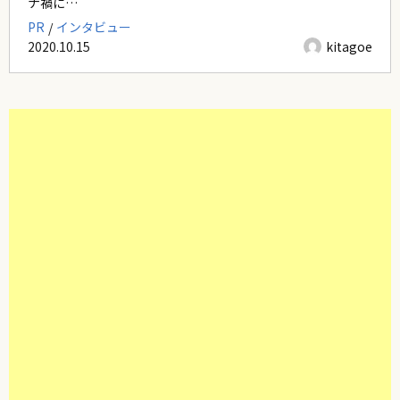
ナ禍に…
PR
インタビュー
2020.10.15
kitagoe