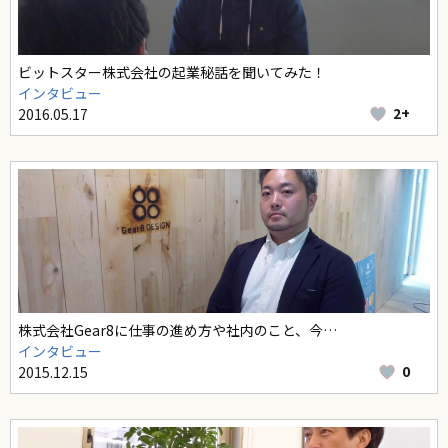
ビットスター株式会社の起業秘話を聞いてみた！
インタビュー
2+
2016.05.17
株式会社Gear8に仕事の進め方や社内のこと、今…
インタビュー
0
2015.12.15