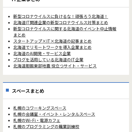
新型コロナウイルスに負けるな！頑張ろう北海道！
北海道IT関連企業の新型コロナウイルス対策まとめ
新型コロナウイルスに関する北海道のイベント中止情報
まとめ
スタートアップ×IT×北海道の記事まとめ
北海道でリモートワークを導入企業まとめ
北海道のAI開発・サービス企業
ブログを活用している北海道のIT企業
北海道胆振東部地震 役立つサイト・サービス
スペースまとめ
札幌のコワーキングスペース
札幌の会議室・イベント・レンタルスペース
札幌のWi-Fi・電源カフェ
札幌のプログラミングの職業訓練校