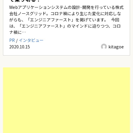
Webアプリケーションシステムの設計･開発を行っている株式
会社ノースグリッド。コロナ禍により生じた変化に対応しな
がらも、「エンジニアファースト」を掲げています。 今回
は、「エンジニアファースト」のマインドに迫りつつ、コロ
ナ禍に…
PR
インタビュー
2020.10.15
kitagoe