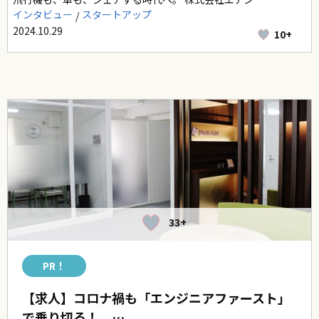
インタビュー
スタートアップ
2024.10.29
10+
33+
PR！
【求人】コロナ禍も「エンジニアファースト」
で乗り切る！ …