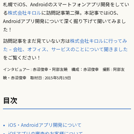
札幌でiOS、Androidのスマートフォンアプリ開発をしてい
る
株式会社キロル
に訪問記事第二弾。本記事ではiOS、
Androidアプリ開発について深く掘り下げて聞いてみまし
た！
訪問記事をまだ見ていない方は
株式会社キロルに行ってみ
た – 会社、オフィス、サービスのことについて聞きました
をご覧ください！
インタビュアー : 赤沼俊幸・阿部友暁 構成：赤沼俊幸 撮影 : 阿部友
暁・赤沼俊幸 取材日 : 2015年5月19日
目次
iOS・Androidアプリ開発について
iOSアプリの審査やお客様について