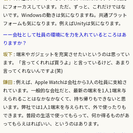
にフォーカスしています。ただ、ずっと、これだけではな
いです。Windowsの動きは気になりますね。共通プラット
フォームも気になります。例えばUnityは気になります。
ーー会社として社員の環境にを力を入れているところはあ
りますか？
坂下
: 端末やガジェットを充実させたいというのは思ってい
ます。「言ってくれれば買うよ」と言っているけど、あまり
言ってくれないんですよ(笑)
鎌田
: 例えば、Apple Watchは会社から3人の社員に支給さ
れています。一般的な会社だと、最新の端末を1人1端末与
えられることはなかなかなくて、持ち帰りもできないと思
います。弊社では1人1端末を与えられて、外で使ったりも
できます。普段の生活で使ってもらって、何か得るものがあ
ってもらえはればいい、というのはあります。