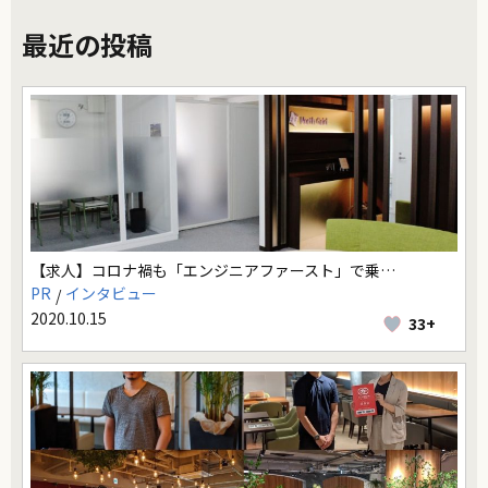
最近の投稿
【求人】コロナ禍も「エンジニアファースト」で乗…
PR
インタビュー
2020.10.15
33+