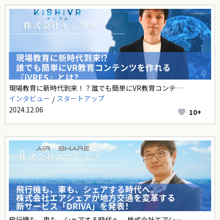
現場教育に新時代到来！？誰でも簡単にVR教育コンテ…
インタビュー
スタートアップ
2024.12.06
10+
飛行機も、車も、シェアする時代へ。 株式会社エアシ…