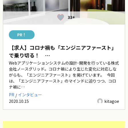
33+
PR！
【求人】コロナ禍も「エンジニアファースト」
で乗り切る！ …
Webアプリケーションシステムの設計･開発を行っている株式
会社ノースグリッド。コロナ禍により生じた変化に対応しな
がらも、「エンジニアファースト」を掲げています。 今回
は、「エンジニアファースト」のマインドに迫りつつ、コロ
ナ禍に…
PR
インタビュー
2020.10.15
kitagoe