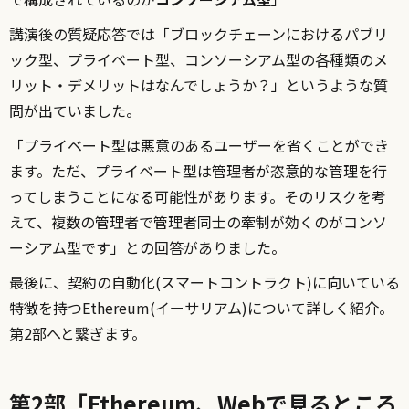
講演後の質疑応答では「ブロックチェーンにおけるパブリ
ック型、プライベート型、コンソーシアム型の各種類のメ
リット・デメリットはなんでしょうか？」というような質
問が出ていました。
「プライベート型は悪意のあるユーザーを省くことができ
ます。ただ、プライベート型は管理者が恣意的な管理を行
ってしまうことになる可能性があります。そのリスクを考
えて、複数の管理者で管理者同士の牽制が効くのがコンソ
ーシアム型です」との回答がありました。
最後に、契約の自動化(スマートコントラクト)に向いている
特徴を持つEthereum(イーサリアム)について詳しく紹介。
第2部へと繋ぎます。
第2部「Ethereum、Webで見るところ