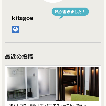
私が書きました！
kitagoe
最近の投稿
【求人】コロナ禍も「エンジニアファースト」で乗…