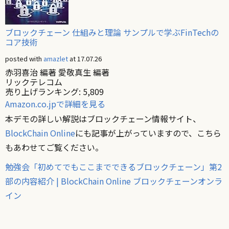
ブロックチェーン 仕組みと理論 サンプルで学ぶFinTechの
コア技術
posted with
amazlet
at 17.07.26
赤羽喜治 編著 愛敬真生 編著
リックテレコム
売り上げランキング: 5,809
Amazon.co.jpで詳細を見る
本デモの詳しい解説はブロックチェーン情報サイト、
BlockChain Online
にも記事が上がっていますので、こちら
もあわせてご覧ください。
勉強会「初めてでもここまでできるブロックチェーン」第2
部の内容紹介 | BlockChain Online ブロックチェーンオンラ
イン