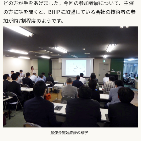
どの方が手をあげました。今回の参加者層について、主催
の方に話を聞くと、BHIPに加盟している会社の技術者の参
加が約7割程度のようです。
勉強会開始直後の様子