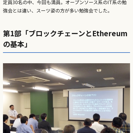
定員30名の中、今回も満員。オープンソース系のIT系の勉
強会とは違い、スーツ姿の方が多い勉強会でした。
第1部「ブロックチェーンとEthereum
の基本」