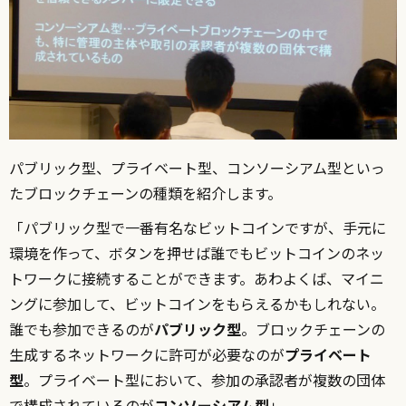
パブリック型、プライベート型、コンソーシアム型といっ
たブロックチェーンの種類を紹介します。
「パブリック型で一番有名なビットコインですが、手元に
環境を作って、ボタンを押せば誰でもビットコインのネッ
トワークに接続することができます。あわよくば、マイニ
ングに参加して、ビットコインをもらえるかもしれない。
誰でも参加できるのが
パブリック型
。ブロックチェーンの
生成するネットワークに許可が必要なのが
プライベート
型
。プライベート型において、参加の承認者が複数の団体
で構成されているのが
コンソーシアム型
」