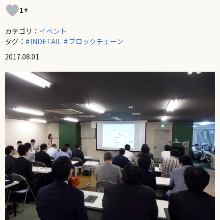
1+
カテゴリ：
イベント
タグ：
INDETAIL
ブロックチェーン
2017.08.01