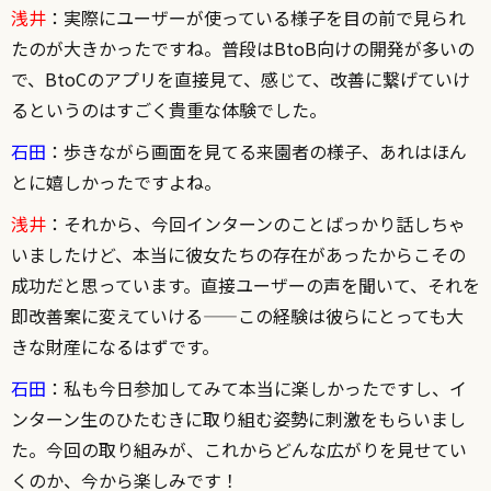
浅井
：実際にユーザーが使っている様子を目の前で見られ
たのが大きかったですね。普段はBtoB向けの開発が多いの
で、BtoCのアプリを直接見て、感じて、改善に繋げていけ
るというのはすごく貴重な体験でした。
石田
：歩きながら画面を見てる来園者の様子、あれはほん
とに嬉しかったですよね。
浅井
：それから、今回インターンのことばっかり話しちゃ
いましたけど、本当に彼女たちの存在があったからこその
成功だと思っています。直接ユーザーの声を聞いて、それを
即改善案に変えていける——この経験は彼らにとっても大
きな財産になるはずです。
石田
：私も今日参加してみて本当に楽しかったですし、イ
ンターン生のひたむきに取り組む姿勢に刺激をもらいまし
た。今回の取り組みが、これからどんな広がりを見せてい
くのか、今から楽しみです！