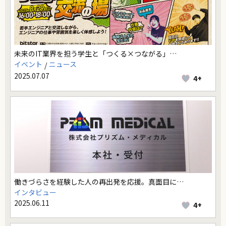
未来のIT業界を担う学生と「つくる×つながる」…
イベント
ニュース
2025.07.07
4+
働きづらさを経験した人の再出発を応援。真面目に…
インタビュー
2025.06.11
4+