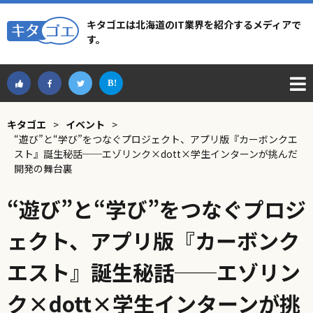
キタゴエは北海道のIT業界を紹介するメディアで
す。
キタゴエ
>
イベント
>
“遊び”と“学び”をつなぐプロジェクト、アプリ版『カーボンクエ
スト』誕生秘話──エゾリンク×dott×学生インターンが挑んだ
開発の舞台裏
“遊び”と“学び”をつなぐプロジ
ェクト、アプリ版『カーボンク
エスト』誕生秘話──エゾリン
ク×dott×学生インターンが挑