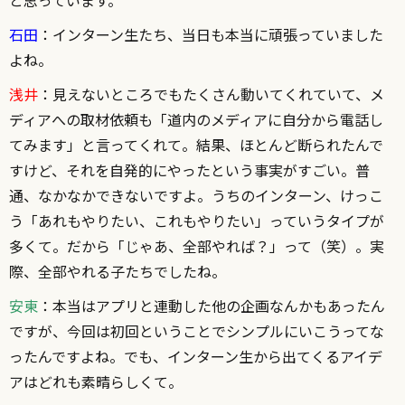
石田
：インターン生たち、当日も本当に頑張っていました
よね。
浅井
：見えないところでもたくさん動いてくれていて、メ
ディアへの取材依頼も「道内のメディアに自分から電話し
てみます」と言ってくれて。結果、ほとんど断られたんで
すけど、それを自発的にやったという事実がすごい。普
通、なかなかできないですよ。うちのインターン、けっこ
う「あれもやりたい、これもやりたい」っていうタイプが
多くて。だから「じゃあ、全部やれば？」って（笑）。実
際、全部やれる子たちでしたね。
安東
：本当はアプリと連動した他の企画なんかもあったん
ですが、今回は初回ということでシンプルにいこうってな
ったんですよね。でも、インターン生から出てくるアイデ
アはどれも素晴らしくて。