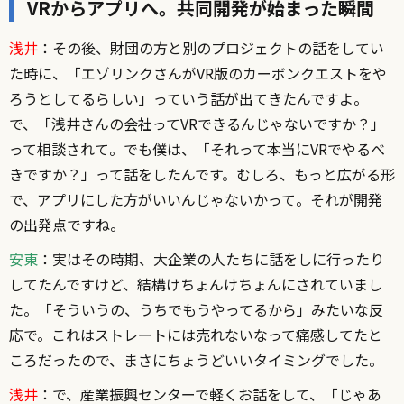
VRからアプリへ。共同開発が始まった瞬間
浅井
：その後、財団の方と別のプロジェクトの話をしてい
た時に、「エゾリンクさんがVR版のカーボンクエストをや
ろうとしてるらしい」っていう話が出てきたんですよ。
で、「浅井さんの会社ってVRできるんじゃないですか？」
って相談されて。でも僕は、「それって本当にVRでやるべ
きですか？」って話をしたんです。むしろ、もっと広がる形
で、アプリにした方がいいんじゃないかって。それが開発
の出発点ですね。
安東
：実はその時期、大企業の人たちに話をしに行ったり
してたんですけど、結構けちょんけちょんにされていまし
た。「そういうの、うちでもうやってるから」みたいな反
応で。これはストレートには売れないなって痛感してたと
ころだったので、まさにちょうどいいタイミングでした。
浅井
：で、産業振興センターで軽くお話をして、「じゃあ