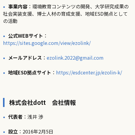
事業内容
：環境教育コンテンツの開発、大学研究成果の
社会実装支援、博士人材の育成支援、地域ESD拠点として
の活動
公式WEBサイト
：
https://sites.google.com/view/ezolink/
メールアドレス
：
ezolink.2022@gmail.com
地域ESD拠点サイト
：
https://esdcenter.jp/ezolin-k/
株式会社dott 会社情報
代表者
：浅井 渉
設立
：2016年2月5日