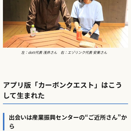
左：dott代表 浅井さん 右：エゾリンク代表 安東さん
アプリ版「カーボンクエスト」はこう
して生まれた
出会いは産業振興センターの“ご近所さん”か
ら