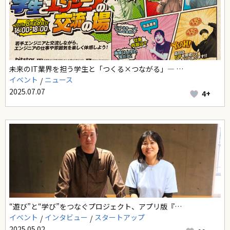
未来のIT業界を担う学生と「つくる×つながる」― …
イベント
ニュース
2025.07.07
4+
“遊び”と“学び”をつなぐプロジェクト、アプリ版『…
イベント
インタビュー
スタートアップ
2025.05.02