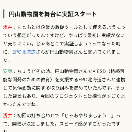
円山動物園を舞台に実証スタート
浅井
：もともとは企業の販促ツールとして使えるようにっ
ていう想定だったんですけど、やっぱり最初に実績がない
と売りにくい。じゃあどこで実証しよう？ってなった時
に、
EPO北海道
さんが円山動物園さんと繋いでくれまし
た。
安東
：ちょうどその時、円山動物園さんでもESD（持続可
能な開発のための教育）を支援するEPO北海道さんと連携
して気候変動に関する取り組みを進めていたんです。そう
した背景もあり、今回のプロジェクトとは相性がすごくよ
かったんですね。
浅井
：初回の打ち合わせで「じゃあやりましょう！」っ
て、開催が決定しました。スピード感がすごかったです
ね。