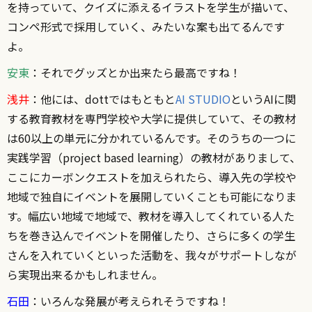
を持っていて、クイズに添えるイラストを学生が描いて、
コンペ形式で採用していく、みたいな案も出てるんです
よ。
安東
：それでグッズとか出来たら最高ですね！
浅井
：他には、dottではもともと
AI STUDIO
というAIに関
する教育教材を専門学校や大学に提供していて、その教材
は60以上の単元に分かれているんです。そのうちの一つに
実践学習（project based learning）の教材がありまして、
ここにカーボンクエストを加えられたら、導入先の学校や
地域で独自にイベントを展開していくことも可能になりま
す。幅広い地域で地域で、教材を導入してくれている人た
ちを巻き込んでイベントを開催したり、さらに多くの学生
さんを入れていくといった活動を、我々がサポートしなが
ら実現出来るかもしれません。
石田
：いろんな発展が考えられそうですね！