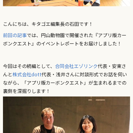
こんにちは、キタゴエ編集長の石田です！
前回の記事
では、円山動物園で開催された『アプリ版カー
ボンクエスト』のイベントレポートをお届けしました！
今回はその続編として、
合同会社エゾリンク
代表・安東さ
んと
株式会社dott
代表・浅井さんに対談形式でお話を伺い
ながら、「アプリ版カーボンクエスト」が生まれるまでの
裏側を深掘りします！