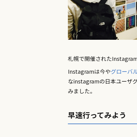
札幌で開催されたInstag
Instagramは今や
グローバ
なinstagramの日本ユー
みました。
早速行ってみよう