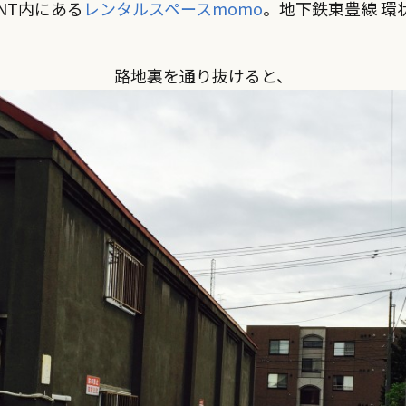
ANT内にある
レンタルスペースmomo
。地下鉄東豊線 環
路地裏を通り抜けると、