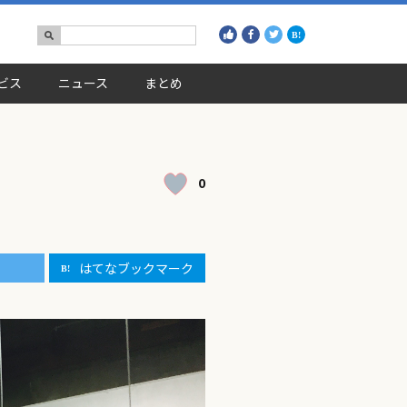
ビス
ニュース
まとめ
0