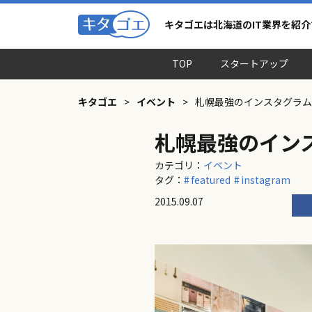
キタゴエは北海道のIT業界を紹
TOP
スタートアップ
キタゴエ
>
イベント
>
札幌最強のインスタグラム
札幌最強のイン
カテゴリ：
イベント
タグ：
featured
instagram
2015.09.07