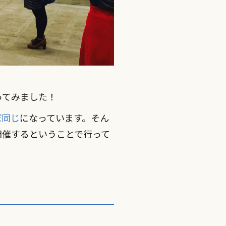
ってみました！
ほぼ同じ
になっています。そん
開催するということで行って