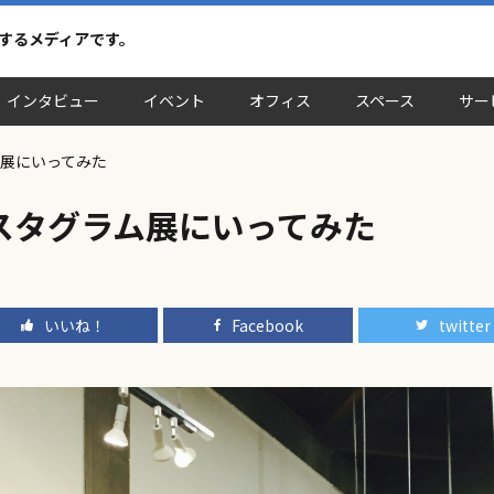
介するメディアです。
インタビュー
イベント
オフィス
スペース
サー
展にいってみた
スタグラム展にいってみた