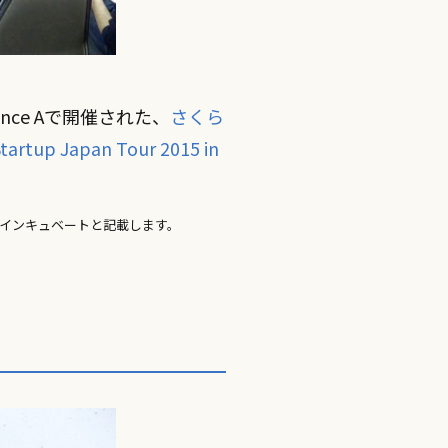
nce Aで開催された、
さくら
tartup Japan Tour 2015 in
インキュベートと記載します。