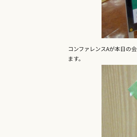
コンファレンスAが本日の
ます。