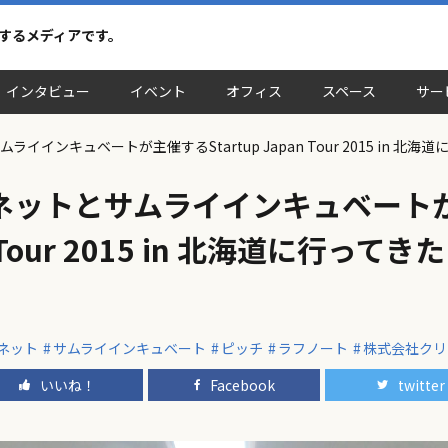
介するメディアです。
インタビュー
イベント
オフィス
スペース
サー
インキュベートが主催するStartup Japan Tour 2015 in 北
ネットとサムライインキュベート
an Tour 2015 in 北海道に行っ
ネット
サムライインキュベート
ピッチ
ラフノート
株式会社クリ