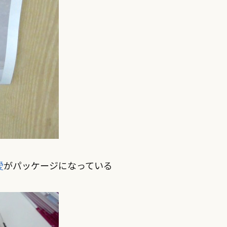
愛
がパッケージになっている