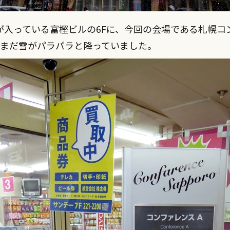
が入っている富樫ビルの6Fに、今回の会場である札幌コ
はまだ雪がパラパラと降っていました。