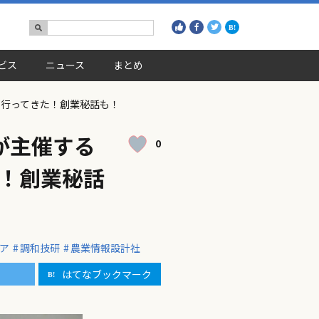
ビス
ニュース
まとめ
海道に行ってきた！創業秘話も！
が主催する
0
てきた！創業秘話
ア
調和技研
農業情報設計社