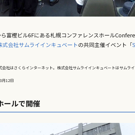
5時から富樫ビル6Fにある札幌コンファレンスホールConfere
株式会社サムライインキュベート
の共同主催イベント「
S
。
式会社はさくらインターネット。株式会社サムライインキュベートはサムライ
3月12日
ホールで開催