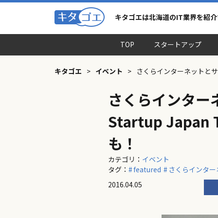
キタゴエは北海道のIT業界を紹
TOP
スタートアップ
キタゴエ
>
イベント
>
さくらインターネットとサムライ
さくらインター
Startup Jap
も！
カテゴリ：
イベント
タグ：
featured
さくらインター
2016.04.05