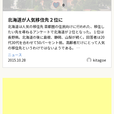
0
北海道が人気移住先２位に
北海道は人気の移住先 首都圏の住民向けに行われた、移住し
たい先を尋ねるアンケートで北海道が２位となった。１位は
長野県。北海道の後に島根、静岡、山梨が続く。回答者は20
代30代を合わせて50パーセント弱。高齢者だけにとって人気
の移住先というわけではないようである。 …
ニュース
2015.10.28
kitagoe