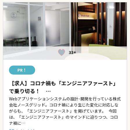
33+
PR！
【求人】コロナ禍も「エンジニアファースト」
で乗り切る！ …
Webアプリケーションシステムの設計･開発を行っている株式
会社ノースグリッド。コロナ禍により生じた変化に対応しな
がらも、「エンジニアファースト」を掲げています。 今回
は、「エンジニアファースト」のマインドに迫りつつ、コロ
ナ禍に…