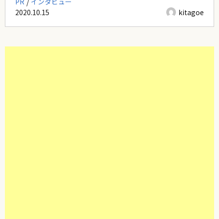
PR
インタビュー
2020.10.15
kitagoe