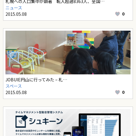
札幌への人口集中が顕著 転入超過8363人、全国…
ニュース
0
2015.05.08
JOBUIE円山に行ってみた – 札…
スペース
0
2015.05.08