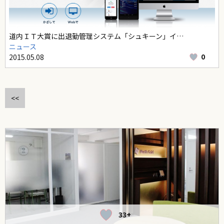
道内ＩＴ大賞に出退勤管理システム「シュキーン」イ…
ニュース
0
2015.05.08
<<
33+