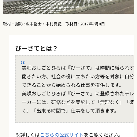
取材・撮影 : 広中裕士・中村真紀 取材日 : 2017年7月4日
びーさてとは？
美唄おしごとひろば『びーさて』は時間に縛られず
働きたい方、社会の役に立ちたい方等を対象に自分
できることから始められる仕事を提供します。
美唄おしごとひろば『びーさて』に登録されたテレ
ーカーには、研修などを実施して「無理なく」「楽
く」「出来る時間で」仕事をして頂きます。
※詳しくは
こちらの公式サイト
をご覧ください。