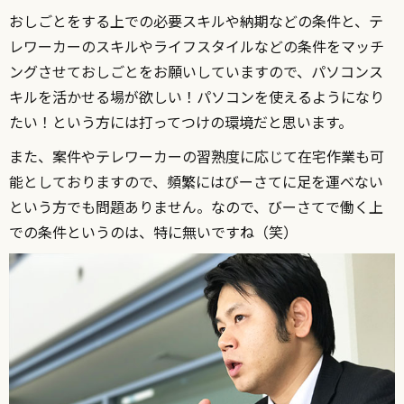
おしごとをする上での必要スキルや納期などの条件と、テ
レワーカーのスキルやライフスタイルなどの条件をマッチ
ングさせておしごとをお願いしていますので、パソコンス
キルを活かせる場が欲しい！パソコンを使えるようになり
たい！という方には打ってつけの環境だと思います。
また、案件やテレワーカーの習熟度に応じて在宅作業も可
能としておりますので、頻繁にはびーさてに足を運べない
という方でも問題ありません。なので、びーさてで働く上
での条件というのは、特に無いですね（笑）