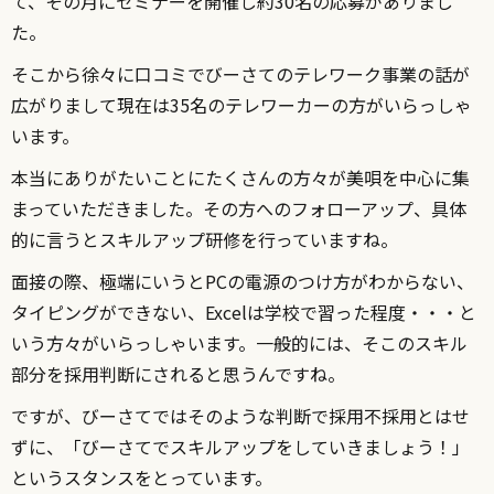
て、その月にセミナーを開催し約30名の応募がありまし
た。
そこから徐々に口コミでびーさてのテレワーク事業の話が
広がりまして現在は35名のテレワーカーの方がいらっしゃ
います。
本当にありがたいことにたくさんの方々が美唄を中心に集
まっていただきました。その方へのフォローアップ、具体
的に言うとスキルアップ研修を行っていますね。
面接の際、極端にいうとPCの電源のつけ方がわからない、
タイピングができない、Excelは学校で習った程度・・・と
いう方々がいらっしゃいます。一般的には、そこのスキル
部分を採用判断にされると思うんですね。
ですが、びーさてではそのような判断で採用不採用とはせ
ずに、「びーさてでスキルアップをしていきましょう！」
というスタンスをとっています。