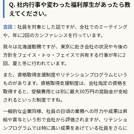
Q. 社内行事や変わった福利厚生があったら教
えてください。
吉田
：社員を対象とした話ですが、全社でのミーテイング
や、年に2回のカンファレンスを行っています。
我々は北海道勤務ですが、東京に赴き会社の状況や今後の
方針をフェイス・トゥ・フェイスで共有する行事が年に2
回、夏と冬に行われています。
また、資格取得支援制度やリテンションプログラムという
ものがあります。資格取得支援制度は、会社指定の資格を
取得すると、受験費用とは別に最大30万円の奨励金が支給
されるといった制度ですね。
一般的な企業同様、社員の日頃の業務への尽力や成果は昇
給や賞与という形で会社から評価されますが、リテンショ
ンプログラムでは特に高い成果をあげている社員をさらに