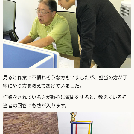
見ると作業に不慣れそうな方もいましたが、担当の方が丁
寧にやり方を教えてあげていました。
作業をされている方が熱心に質問をすると、教えている担
当者の回答にも熱が入ります。