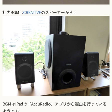
社内BGMは
CREATIVE
のスピーカーから！
BGMはiPadの「AccuRadio」アプリから選曲を行っている
ようです。