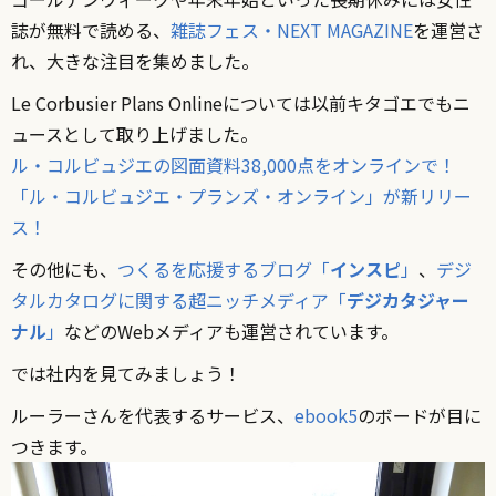
誌が無料で読める、
雑誌フェス・NEXT MAGAZINE
を運営さ
れ、大きな注目を集めました。
Le Corbusier Plans Onlineについては以前キタゴエでもニ
ュースとして取り上げました。
ル・コルビュジエの図面資料38,000点をオンラインで！
「ル・コルビュジエ・プランズ・オンライン」が新リリー
ス！
その他にも、
つくるを応援するブログ「
インスピ
」
、
デジ
タルカタログに関する超ニッチメディア「
デジカタジャー
ナル
」
などのWebメディアも運営されています。
では社内を見てみましょう！
ルーラーさんを代表するサービス、
ebook5
のボードが目に
つきます。