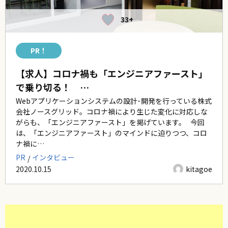
33+
PR！
【求人】コロナ禍も「エンジニアファースト」
で乗り切る！ …
Webアプリケーションシステムの設計･開発を行っている株式
会社ノースグリッド。コロナ禍により生じた変化に対応しな
がらも、「エンジニアファースト」を掲げています。 今回
は、「エンジニアファースト」のマインドに迫りつつ、コロ
ナ禍に…
PR
インタビュー
2020.10.15
kitagoe