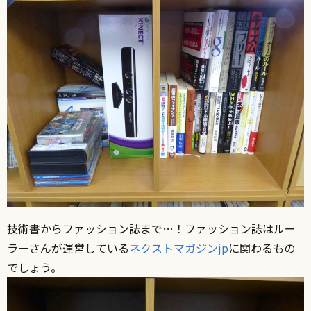
技術書からファッション誌まで…！ファッション誌はルー
ラーさんが運営している
ネクストマガジンjp
に関わるもの
でしょう。