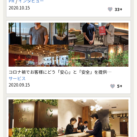
PR
インタビュー
2020.10.15
33+
コロナ禍でお客様にどう「安心」と「安全」を提供…
サービス
2020.09.15
5+