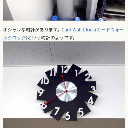
オシャレな時計があります。
Card Wall Clock(カードウォー
ルクロック)
という時計のようです。