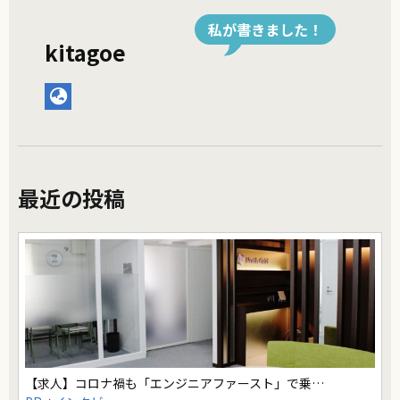
私が書きました！
kitagoe
最近の投稿
【求人】コロナ禍も「エンジニアファースト」で乗…