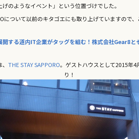
上げのようなイベント」という位置づけでした。
OKKAIDOについて以前のキタゴエにも取り上げていますの
開する道内IT企業がタッグを組む！株式会社Gear8
は、
THE STAY SAPPORO
。ゲストハウスとして2015年
り！