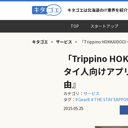
キタゴエは北海道のIT業界を紹
TOP
スタートアップ
キタゴエ
>
サービス
>
「Trippino HOKK
「Trippino
タイ人向けアプ
由』
カテゴリ：
サービス
タグ：
Gear8
THE STAY SAPPO
2015.05.25