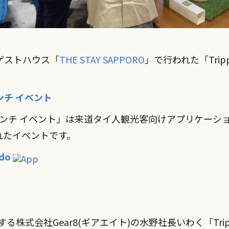
りゲストハウス「
THE STAY SAPPORO
」で行われた「Trippi
！
ローンチ イベント
DO ローンチ イベント」は来道タイ人観光客向けアプリケーション、T
れたイベントです。
ido
を運営する株式会社Gear8(ギアエイト)の水野社長いわく「Trip