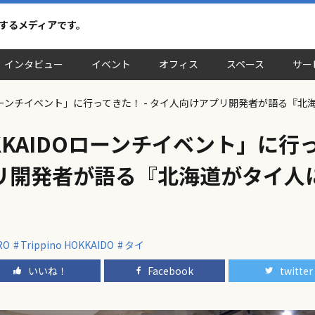
介するメディアです。
インタビュー
イベント
オフィス
スペース
サー
AIDOローンチイベント」に行ってきた！ - タイ人向けアプリ開発者が語る
 HOKKAIDOローンチイベント」に行
リ開発者が語る『北海道がタイ人
RO
Trippino HOKKAIDO
タイ