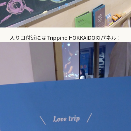
入り口付近にはTrippino HOKKAIDOのパネル！