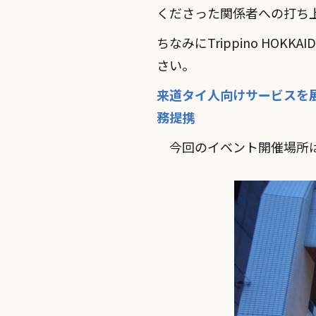
くださった関係者への打ち
ちなみにTrippino H
さい。
来道タイ人向けサービスを展
務提携
今回のイベント開催場所