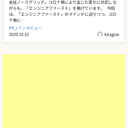
会社ノースグリッド。コロナ禍により生じた変化に対応しな
がらも、「エンジニアファースト」を掲げています。 今回
は、「エンジニアファースト」のマインドに迫りつつ、コロ
ナ禍に…
PR
インタビュー
2020.10.15
kitagoe