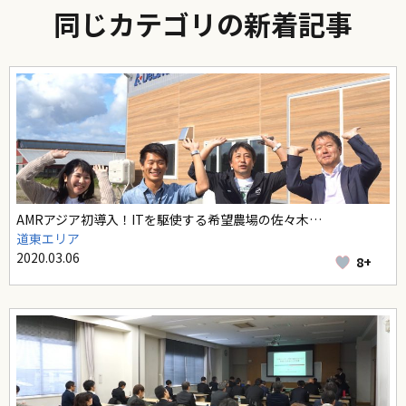
同じカテゴリの新着記事
AMRアジア初導入！ITを駆使する希望農場の佐々木…
道東エリア
2020.03.06
8+