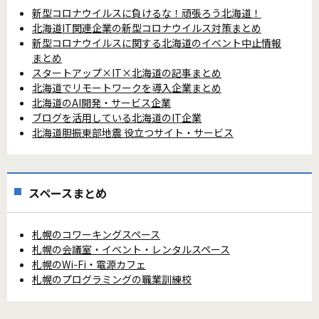
新型コロナウイルスに負けるな！頑張ろう北海道！
北海道IT関連企業の新型コロナウイルス対策まとめ
新型コロナウイルスに関する北海道のイベント中止情報
まとめ
スタートアップ×IT×北海道の記事まとめ
北海道でリモートワークを導入企業まとめ
北海道のAI開発・サービス企業
ブログを活用している北海道のIT企業
北海道胆振東部地震 役立つサイト・サービス
スペースまとめ
札幌のコワーキングスペース
札幌の会議室・イベント・レンタルスペース
札幌のWi-Fi・電源カフェ
札幌のプログラミングの職業訓練校