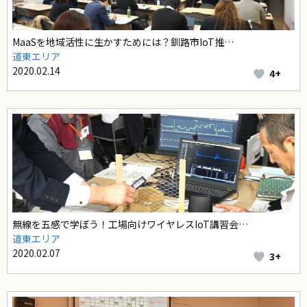
MaaSを地域活性に生かすためには？釧路市IoT推…
道東エリア
2020.02.14
4+
無線を五感で学ぼう！工場向けワイヤレスIoT講習会…
道東エリア
2020.02.07
3+