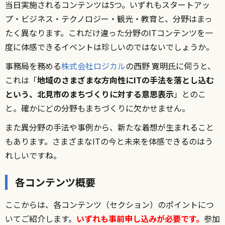
当日実施されるコンテンツは5つ。いずれもスタートアッ
プ・ビジネス・テクノロジー・観光・教育と、分野はまっ
たく異なります。これだけ違った分野のITコンテンツを一
度に体感できるイベントは珍しいのではないでしょうか。
事務局を務める
株式会社ロジカル
の西野 寛明氏に伺うと、
これは「
地域のさまざまな方向性にITの手法を落とし込む
という、北見市のまちづくりに対する意思表示
」とのこ
と。確かにどの分野もまちづくりに欠かせません。
また異分野の手法や事例から、新たな着想が生まれること
もあります。さまざまなITの今と未来を体感できるのはう
れしいですね。
各コンテンツ概要
ここからは、各コンテンツ（セクション）のポイントにつ
いてご紹介します。
いずれも事前申し込みが必要です。
参加