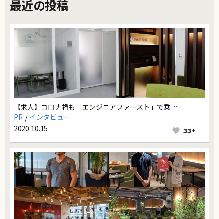
最近の投稿
【求人】コロナ禍も「エンジニアファースト」で乗…
PR
インタビュー
2020.10.15
33+