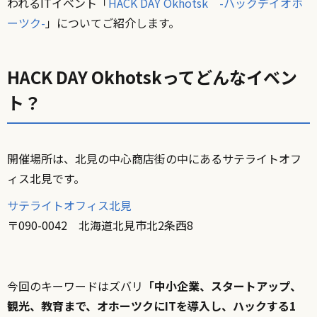
われるITイベント「
HACK DAY Okhotsk -ハックデイオホ
ーツク-
」についてご紹介します。
HACK DAY Okhotskってどんなイベン
ト？
開催場所は、北見の中心商店街の中にあるサテライトオフ
ィス北見です。
サテライトオフィス北見
〒090-0042 北海道北見市北2条西8
今回のキーワードはズバリ
「中小企業、スタートアップ、
観光、教育まで、オホーツクにITを導入し、ハックする1