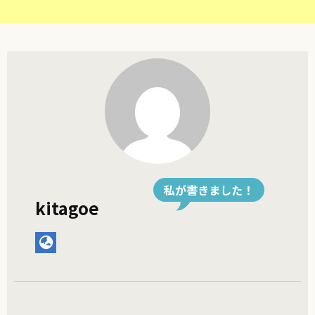
私が書きました！
kitagoe