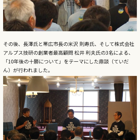
その後、長澤氏と帯広市長の米沢 則寿氏、そして株式会社
アルプス技研の創業者最高顧問 松井 利夫氏の3名による、
「10年後の十勝について」をテーマにした鼎談（ていだ
ん）が行われました。