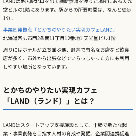
LANDは帯広駅北口を出て横断歩道を渡った場所にある天光
堂ビルの1階にあります。駅からの所要時間は、なんと徒歩
1分。
事業創発拠点「とかちのやりたい実現カフェLAND」
北海道帯広市西2条南11丁目12番地1 天光堂ビル1階
周りにはホテルが立ち並ぶ他、豚丼で有名なお店など飲食
店が多く、市外から出張などでいらっしゃった方にも利用
しやすい場所となっています。
とかちのやりたい実現カフェ
「LAND（ランド）」とは？
LANDはスタートアップ支援施設として、十勝で新たな起
業・事業創発を目指す人材の育成や発掘、企業間連携促進