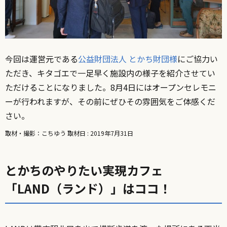
今回は運営元である
公益財団法人 とかち財団様
にご協力い
ただき、キタゴエで一足早く施設内の様子を紹介させてい
ただけることになりました。8月4日にはオープンセレモニ
ーが行われますが、その前にぜひその雰囲気をご体感くだ
さい。
取材・撮影：こちゆう 取材日 : 2019年7月31日
とかちのやりたい実現カフェ
「LAND（ランド）」はココ！