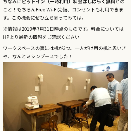
ちなみに
ピットイン（一時利用）料金はしばらく無料
との
こと！もちろんFree Wi-Fi完備、コンセントも利用できま
す。この機会にぜひ立ち寄ってみては。
※情報は2019年7月31日時点のものです。料金については
HPより最新の情報をご確認ください。
ワークスペースの裏には机が3つ。一人がけ用の机と思いき
や、なんとミシンブースでした！