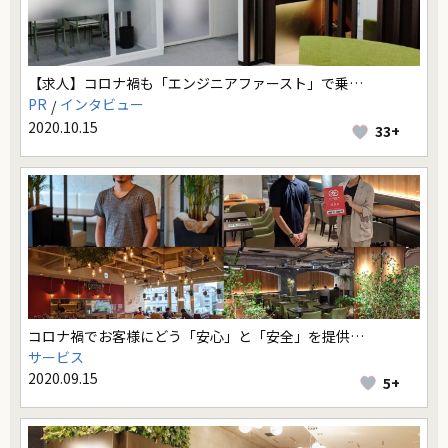
【求人】コロナ禍も「エンジニアファースト」で乗…
PR
インタビュー
2020.10.15
33+
コロナ禍でお客様にどう「安心」と「安全」を提供…
サービス
2020.09.15
5+