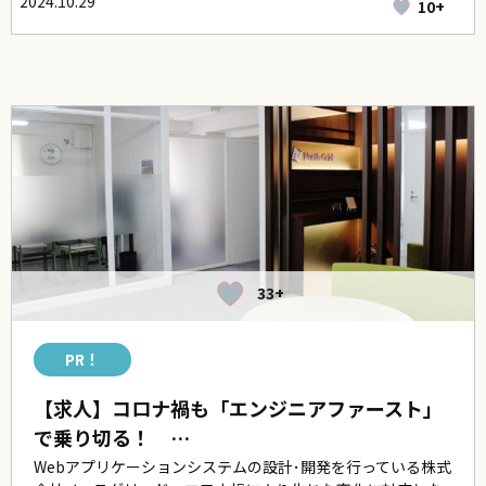
2024.10.29
10+
33+
PR！
【求人】コロナ禍も「エンジニアファースト」
で乗り切る！ …
Webアプリケーションシステムの設計･開発を行っている株式