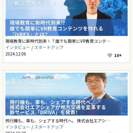
現場教育に新時代到来！？誰でも簡単にVR教育コンテ…
インタビュー
スタートアップ
2024.12.06
10+
飛行機も、車も、シェアする時代へ。 株式会社エアシ…
インタビュー
スタートアップ