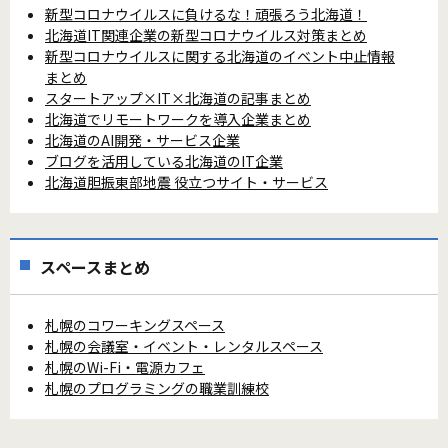
新型コロナウイルスに負けるな！頑張ろう北海道！
北海道IT関連企業の新型コロナウイルス対策まとめ
新型コロナウイルスに関する北海道のイベント中止情報
まとめ
スタートアップ×IT×北海道の記事まとめ
北海道でリモートワークを導入企業まとめ
北海道のAI開発・サービス企業
ブログを活用している北海道のIT企業
北海道胆振東部地震 役立つサイト・サービス
スペースまとめ
札幌のコワーキングスペース
札幌の会議室・イベント・レンタルスペース
札幌のWi-Fi・電源カフェ
札幌のプログラミングの職業訓練校