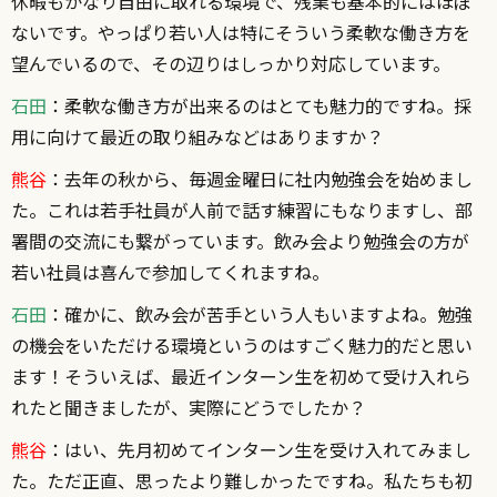
休暇もかなり自由に取れる環境で、残業も基本的にはほぼ
ないです。やっぱり若い人は特にそういう柔軟な働き方を
望んでいるので、その辺りはしっかり対応しています。
石田
：柔軟な働き方が出来るのはとても魅力的ですね。採
用に向けて最近の取り組みなどはありますか？
熊谷
：去年の秋から、毎週金曜日に社内勉強会を始めまし
た。これは若手社員が人前で話す練習にもなりますし、部
署間の交流にも繋がっています。飲み会より勉強会の方が
若い社員は喜んで参加してくれますね。
石田
：確かに、飲み会が苦手という人もいますよね。勉強
の機会をいただける環境というのはすごく魅力的だと思い
ます！そういえば、最近インターン生を初めて受け入れら
れたと聞きましたが、実際にどうでしたか？
熊谷
：はい、先月初めてインターン生を受け入れてみまし
た。ただ正直、思ったより難しかったですね。私たちも初