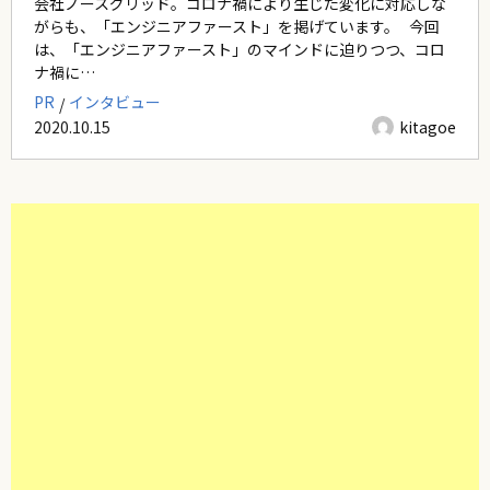
会社ノースグリッド。コロナ禍により生じた変化に対応しな
がらも、「エンジニアファースト」を掲げています。 今回
は、「エンジニアファースト」のマインドに迫りつつ、コロ
ナ禍に…
PR
インタビュー
2020.10.15
kitagoe