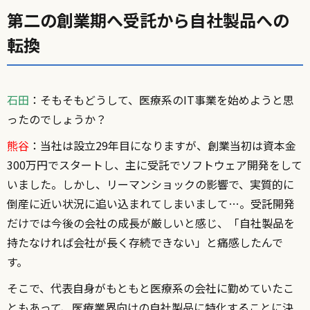
第二の創業期へ――受託から自社製品への
転換
石田
：そもそもどうして、医療系のIT事業を始めようと思
ったのでしょうか？
熊谷
：当社は設立29年目になりますが、創業当初は資本金
300万円でスタートし、主に受託でソフトウェア開発をして
いました。しかし、リーマンショックの影響で、実質的に
倒産に近い状況に追い込まれてしまいまして…。受託開発
だけでは今後の会社の成長が厳しいと感じ、「自社製品を
持たなければ会社が長く存続できない」と痛感したんで
す。
そこで、代表自身がもともと医療系の会社に勤めていたこ
ともあって、医療業界向けの自社製品に特化することに決