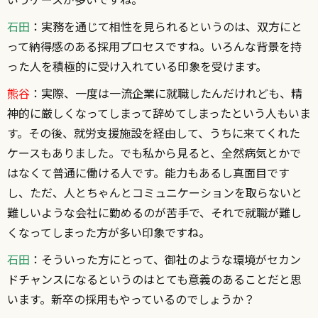
石田
：実務を通じて相性を見られるというのは、双方にと
って納得感のある採用プロセスですね。いろんな背景を持
った人を積極的に受け入れている印象を受けます。
熊谷
：実際、一度は一流企業に就職したんだけれども、精
神的に厳しくなってしまって辞めてしまったという人もいま
す。その後、就労支援施設を経由して、うちに来てくれた
ケースもありました。でも私から見ると、全然病気とかで
はなくて普通に働ける人です。能力もあるし真面目です
し、ただ、人とちゃんとコミュニケーションを取らないと
難しいような会社に勤めるのが苦手で、それで就職が難し
くなってしまった方が多い印象ですね。
石田
：そういった方にとって、御社のような環境がセカン
ドチャンスになるというのはとても意義のあることだと思
います。新卒の採用もやっているのでしょうか？