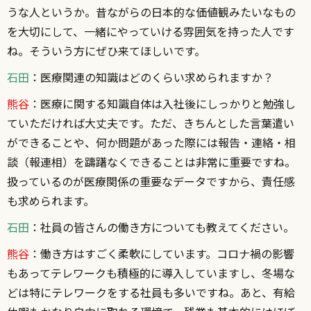
うな人というか。昔ながらの日本的な価値観みたいなもの
を大切にして、一緒にやっていける雰囲気を持った人です
ね。そういう方にぜひ来てほしいです。
石田
：医療関連の知識はどのくらい求められますか？
熊谷
：医療に関する知識自体は入社後にしっかりと勉強し
ていただければ大丈夫です。ただ、きちんとした言葉遣い
ができることや、何か問題があった際には報告・連絡・相
談（報連相）を躊躇なくできることは非常に重要ですね。
扱っているのが医療関係の重要なデータですから、責任感
も求められます。
石田
：社員の皆さんの働き方についても教えてください。
熊谷
：働き方はすごく柔軟にしています。コロナ禍の影響
もあってテレワークも積極的に導入していますし、冬場な
どは特にテレワークをする社員も多いですね。あと、有給