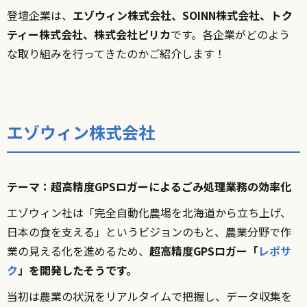
登壇企業は、
エゾウィン株式会社、SOINN
株式会社、トク
ティー株式会社、株式会社ピリカ
です。各企業がどのよう
な取り組みを行ってきたのかご紹介します！
エゾウィン株式会社
テーマ：超高精度GPSロガーによるごみ処理業務の効率化
エゾウィン社は「完全自動化農場を北海道から立ち上げ、
日本の食を支える」というビジョンのもと、農業分野で作
業の見える化を進めるため、
超高精度GPSロガー「
レポサ
ク
」を開発したそうです。
当初は農業の状況をリアルタイムで把握し、データ収集を