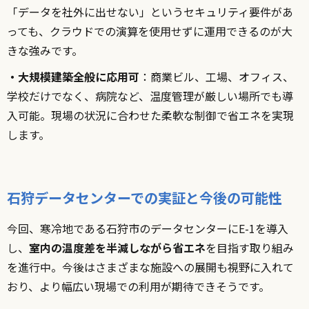
「データを社外に出せない」というセキュリティ要件があ
っても、クラウドでの演算を使用せずに運用できるのが大
きな強みです。
・大規模建築全般に応用可
：商業ビル、工場、オフィス、
学校だけでなく、病院など、温度管理が厳しい場所でも導
入可能。現場の状況に合わせた柔軟な制御で省エネを実現
します。
石狩データセンターでの実証と今後の可能性
今回、寒冷地である石狩市のデータセンターにE-1を導入
し、
室内の温度差を半減しながら省エネ
を目指す取り組み
を進行中。今後はさまざまな施設への展開も視野に入れて
おり、より幅広い現場での利用が期待できそうです。