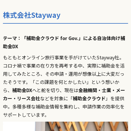
株式会社Stayway
テーマ：「補助金クラウド for Gov.」による自治体向け補
助金DX
もともとオンライン旅行事業を手がけていたStayway社。
コロナ禍で事業の在り方を再考する中、実際に補助金を活
用してみたところ、その申請・運用が想像以上に大変だっ
たそうです。「この課題を何とかしたい」という想いか
ら、
補助金DX
へと舵を切り、現在は
金融機関・士業・メー
カー・リース会社
などを対象に「
補助金クラウド
」を提供
中。多種多様な補助金情報を集約し、申請作業の効率化を
サポートしています。