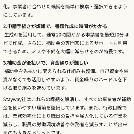
化。事業者に合わせた候補を簡単に検索・選択できるよう
にしています。
2.申請手続きが煩雑で、書類作成に時間がかかる
生成AIを活用して、通常20時間かかる申請書を最短10分ほ
どで作成。さらに、補助金の専門家によるサポートも利用
できるため、ミスや不備を大幅に減らせるのが特長です。
3.補助金が後払いで、資金繰りが難しい
補助金を先払いに変えられる仕組みも整備。自己資金や融
資がなくても活用しやすいよう、資金繰りのハードルを下
げる取り組みを進めています。
Stayway社はこれらの課題を解消し、すべての事業者が補助
金を使いやすい環境を整備しています。また、行政目線で
は、業務効率化により職員の負担や属人化している作業を
減らし、職員の労働環境改善や休務者を減らすことが出来
るのも大きなメリットです。