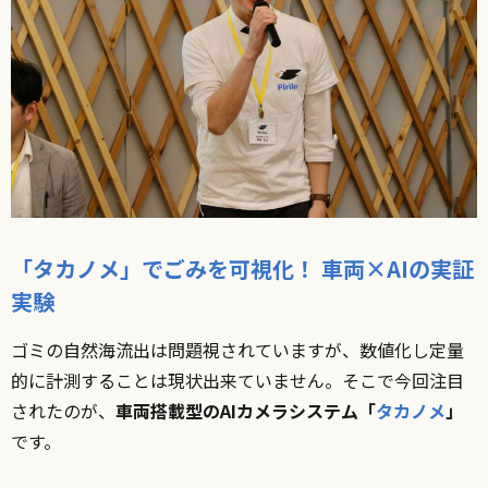
「タカノメ」でごみを可視化！ 車両×AIの実証
実験
ゴミの自然海流出は問題視されていますが、数値化し定量
的に計測することは現状出来ていません。そこで今回注目
されたのが、
車両搭載型のAIカメラシステム「
タカノメ
」
です。