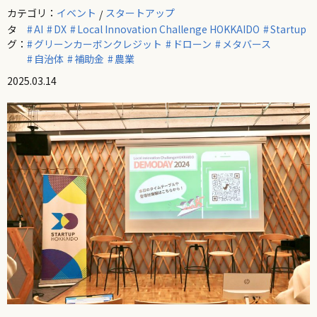
カテゴリ：
イベント
スタートアップ
タ
AI
DX
Local Innovation Challenge HOKKAIDO
Startup
グ：
グリーンカーボンクレジット
ドローン
メタバース
自治体
補助金
農業
2025.03.14