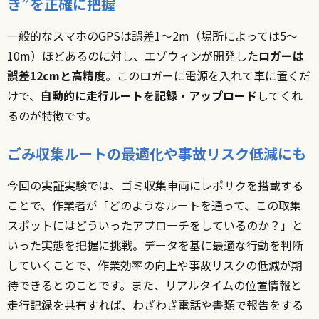
き”を正確に把握
一般的なスマホのGPSは誤差1～2m（場所によっては5～
10m）ほどあるのに対し、エゾウィンが開発した
ロガーは
誤差12cmと高精度
。このロガーに電源を入れて車に置くだ
けで、
自動的に走行ルートを記録・アップロード
してくれ
るのが特徴です。
ごみ収集ルートの最適化や事故リスク低減にも
今回の実証実験では、ゴミ収集車両にレポサクを搭載する
ことで、作業者が「どのようなルートを通って、この取集
スポットにはどういったアプローチをしているのか？」と
いった実態を把握に挑戦。データを基に最適な行動を判断
していくことで、作業効率の向上や事故リスクの低減が期
待できるとのことです。また、リアルタイムの位置情報と
走行記録を共有すれば、わざわざ電話や書類で報告をする