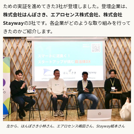
ための実証を進めてきた3社が登壇しました。登壇企業は、
株式会社はんぽさき、
エアロセンス株式会社、株式会社
Stayway
の3社です。各企業がどのような取り組みを行って
きたのかご紹介します。
左から、はんぽさき小林さん、エアロセンス嶋田さん、Stayway紙本さん