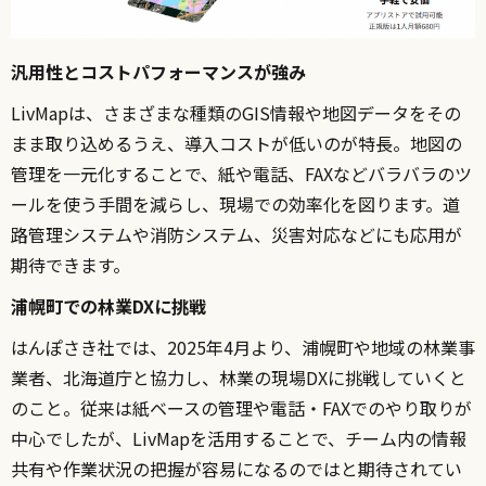
汎用性とコストパフォーマンスが強み
LivMapは、さまざまな種類のGIS情報や地図データをその
まま取り込めるうえ、導入コストが低いのが特長。地図の
管理を一元化することで、紙や電話、FAXなどバラバラのツ
ールを使う手間を減らし、現場での効率化を図ります。道
路管理システムや消防システム、災害対応などにも応用が
期待できます。
浦幌町での林業DXに挑戦
はんぽさき社では、2025年4月より、浦幌町や地域の林業事
業者、北海道庁と協力し
、林業の現場DXに挑戦していくと
のこと。従来は紙ベースの管理や電話・FAXでのやり取りが
中心でしたが、LivMapを活用することで、チーム内の情報
共有や作業状況の把握が容易になるのではと期待されてい