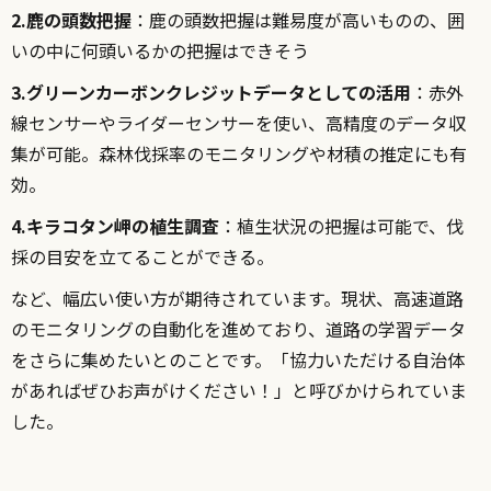
2.鹿の頭数把握
：鹿の頭数把握は難易度が高いものの、囲
いの中に何頭いるかの把握はできそう
3.グリーンカーボンクレジットデータとしての活用
：赤外
線センサーやライダーセンサーを使い、高精度のデータ収
集が可能。森林伐採率のモニタリングや材積の推定にも有
効。
4.キラコタン岬の植生調査
：植生状況の把握は可能で、伐
採の目安を立てることができる。
など、幅広い使い方が期待されています。現状、高速道路
のモニタリングの自動化を進めており、道路の学習データ
をさらに集めたいとのことです。「協力いただける自治体
があればぜひお声がけください！」と呼びかけられていま
した。