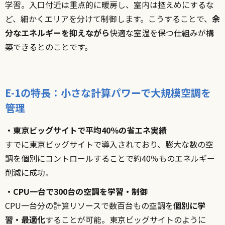
学習。入口付近は重点的に暖房し、室内は控えめにするな
ど、細かくエリアを分けて制御します。こうすることで、
余
分なエネルギーを抑えながら
快適な室温を保つ仕組みが構
築できるとのことです。
E-1の特長：小さな計算パワーで大規模空調を
管理
・東京ビッグサイトで平均40％の省エネ実績
すでに東京ビッグサイトで導入されており、膨大な数の空
調を個別にコントロールすることで約40％ものエネルギー
削減に成功。
・CPU一台で300台の空調を学習・制御
CPU一台分の計算リソースで数百台もの空調を
個別に学
習・最適化
することが可能。東京ビッグサイトのように