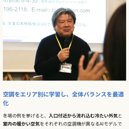
空調をエリア別に学習し、全体バランスを最適
化
冬場の例を挙げると、
入口付近から流れ込む冷たい外気
と
室内の暖かい空気
をそれぞれの空調機が異なるAIモデルで