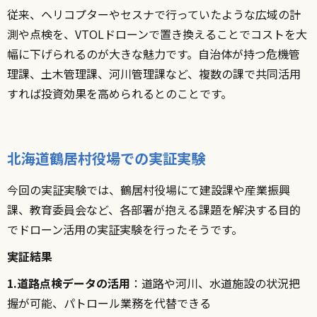
従来、ヘリコプターやセスナで行っていたような広域の計
測や点検を、VTOLドローンで置き換えることでコストを大
幅に下げられるのが大きな魅力です。自治体が持つ危機管
理課、土木管理課、河川管理課など、複数の課で共同活用
すれば投資効果を高められるとのことです。
北海道鶴居村役場での実証実験
今回の実証実験では、鶴居村役場にて建設課や産業振興
課、教育委員会など、各部署が抱える課題を解決する目的
でドローン活用の実証実験を行ったそうです。
実証結果
1.道路点検データの活用
：道路や河川、水道施設の状況把
握が可能、パトロール業務を代替できる