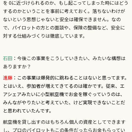
を 0に近づけられるのか、もし起こってしまった時にはどう
するのかということを事前に考えておく。落ちないわけが
ないという思想じゃないと安全は確保できません。なの
で、パイロットの方との面談や、保険の整備など、安全に
対する仕組みづくりは徹底しています。
石田
：
今後この事業をこうしていきたい、みたいな構想は
ありますか？
進藤
：この事業は爆発的に跳ねることはないと思ってます。
とはいえ、参加者が増えてきてるのは確かです。従来、エ
アシェアみたいに小型航空機でお金を稼ぐっていうのは、
みんながやりたいと考えていた、けど実現できないことだ
と思われていたんです。
航空機を貸し出すのはもちろん個人の資産としてできます
し、プロのパイロットもこの条件だったらお金もらってい