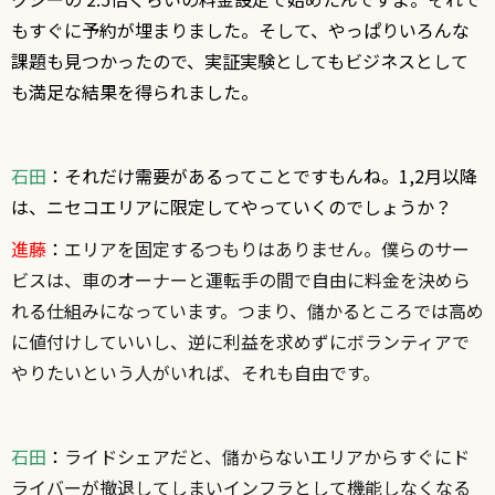
もすぐに予約が埋まりました。そして、やっぱりいろんな
課題も見つかったので、実証実験としてもビジネスとして
も満足な結果を得られました。
石田
：それだけ需要があるってことですもんね。1,2月以降
は、ニセコエリアに限定してやっていくのでしょうか？
進藤
：
エリアを固定するつもりはありません。僕らのサー
ビスは、車のオーナーと運転手の間で自由に料金を決めら
れる仕組みになっています。つまり、儲かるところでは高め
に値付けしていいし、逆に利益を求めずにボランティアで
やりたいという人がいれば、それも自由です。
石田
：
ライドシェアだと、儲からないエリアからすぐにド
ライバーが撤退してしまいインフラとして機能しなくなる