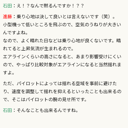
石田
：
え！？なんで黙るんですか！？？
進藤
：
乗り心地は決して良いとは言えないです（笑）。
小型機って低いところを飛ぶので、空気のうねりが大きい
んですよね。
なので、よく晴れた日などは乗り心地が良くないです。晴
れてると上昇気流が生まれるので。
エアラインくらいの高さになると、あまり影響受けにくい
ので、やっぱり比較対象がエアラインになると当然揺れま
すよ。
ただ、パイロットによっては揺れる空域を事前に避けた
り、速度を調整して揺れを抑えるといったことも出来るの
で、そこはパイロットの腕の見せ所です。
石田
：
そんなことも出来るんですね。