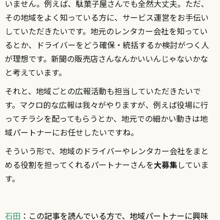
いません。例えば、駄菓子屋さんでも全然大丈夫。ただ、
その地域をよく知っている方に、サービス運営をお手伝い
していただきたいです。地元のレンタカー会社を知ってい
るとか、ドライバーをどう確保・統括するか検討がつく人
が理想です。新聞の販売店さんなんかいいんじゃないかな
と考えています。
それと、地域ごとの広報活動も担当していただきたいで
す。マクロ的な広報は我々がやりますが、例えば役場に行
ってチラシを配ってもらうとか、地元での細かい動きは地
域パートナーにお任せしたいですね。
そういう形で、地域のドライバーやレンタカー会社をまと
める役割を担ってくれるパートナーさんを
大募集
していま
す。
石田
：この記事を読んでいる方で、地域パートナーに興味