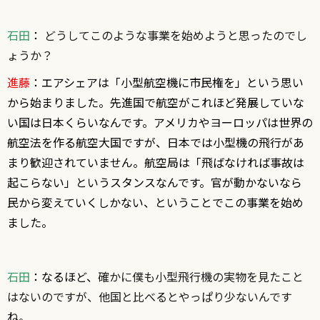
石田
：
どうしてこのような事業を始めようと思ったのでし
ょうか？
進藤
：エアシェアは「小型航空機に市民権を」という思い
から始まりました。先進国で航空がこれほど発展していな
い国は日本くらいなんです。アメリカやヨーロッパは世界の
航空法を作る航空大国ですが、日本では小型機の飛行があ
まり歓迎されていません。航空局は「飛ばなければ事故は
起こらない」というスタンスなんです。官が動かないなら
民から変えていくしかない、ということでこの事業を始め
ました。
石田
：なるほど、
確かに僕も小型飛行機の実物を見たこと
はないのですが、他国と比べるとやっぱり少ないんです
ね。