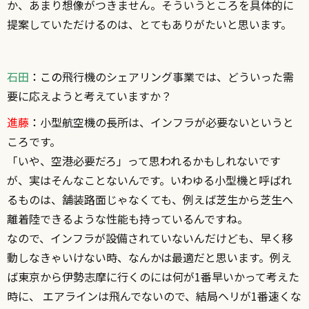
か、あまり想像がつきません。そういうところを具体的に
提案していただけるのは、とてもありがたいと思います。
石田
：この
飛行機のシェアリング事業では、どういった需
要に応えようと考えていますか？
進藤
：
小型航空機の長所は、インフラが必要ないというと
ころです。
「いや、空港必要だろ」って思われるかもしれないです
が、実はそんなことないんです。いわゆる小型機と呼ばれ
るものは、舗装路面じゃなくても、例えば芝生から芝生へ
離着陸できるような性能も持っているんですね。
なので、インフラが設備されていないんだけども、早く移
動しなきゃいけない時、なんかは最適だと思います。例え
ば東京から伊勢志摩に行くのには何が1番早いかって考えた
時に、 エアラインは飛んでないので、結局ヘリが1番速くな