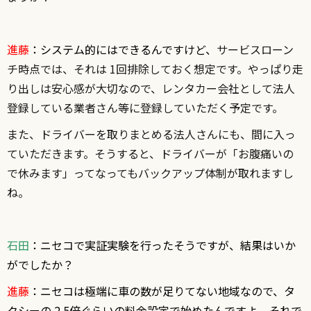
進藤
：システム的にはできるんですけど、
サービスローン
チ時点では、それは 1回排除しておく想定です。やっぱり走
り出しは安心感が大切なので、レンタカー会社として法人
登録している業者さん等に登録していただく予定です。
また、ドライバーを取りまとめる法人さんにも、間に入っ
ていただきます。そうすると、ドライバーが「お腹痛いの
で休みます」ってなってもバックアップ体制が取れますし
ね。
石田
：ニセコで実証実験を行ったそうですが、結果はいか
がでしたか？
進藤
：ニセコは極端に車の数が足りてない地域なので、タ
クシーの 2.5倍ぐらいの料金設定で始めたんですよ。それで