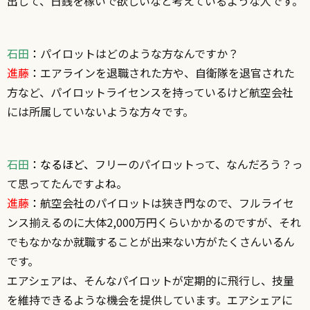
出して、日銭を稼いで欲しいなと考えているような人です。
石田
：
パイロットはどのような方なんですか？
進藤
：
エアラインを退職された方や、自衛隊を退官された
方など、パイロットライセンスを持っているけど航空会社
には所属していないような方々です。
石田
：なるほど、
フリーのパイロットって、なんだろう？っ
て思ってたんですよね。
進藤
：
航空会社のパイロットは狭き門なので、フルライセ
ンス揃えるのに大体2,000万円くらいかかるのですが、それ
でもなかなか就職することが出来ない方がたくさんいるん
です。
エアシェアは、そんなパイロットが定期的に飛行し、技量
を維持できるような機会を提供しています。エアシェアに