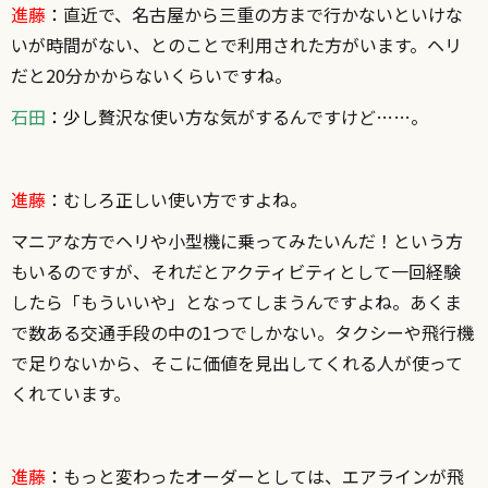
進藤
：
直近で、名古屋から三重の方まで行かないといけな
いが時間がない、とのことで利用された方がいます。ヘリ
だと20分かからないくらいですね。
石田
：少し
贅沢な使い方な気がするんですけど……。
進藤
：
むしろ正しい使い方ですよね。
マニアな方でヘリや小型機に乗ってみたいんだ！という方
もいるのですが、それだとアクティビティとして一回経験
したら「もういいや」となってしまうんですよね。あくま
で数ある交通手段の中の1つでしかない。タクシーや飛行機
で足りないから、そこに価値を見出してくれる人が使って
くれています。
進藤
：
もっと変わったオーダーとしては、エアラインが飛