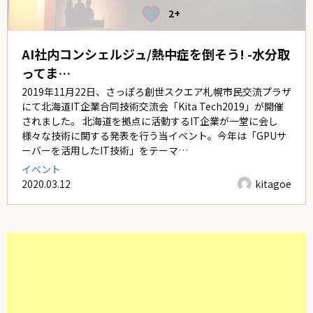
2+
AI社内コンシェルジュ/熱中症を倒そう! -水分取
ってま…
2019年11月22日、さっぽろ創世スクエア札幌市民交流プラザ
にて北海道IT企業合同技術交流会「Kita Tech2019」が開催
されました。 北海道を拠点に活動するIT企業が一堂に会し
様々な技術に関する発表を行う当イベント。今年は「GPUサ
ーバーを活用したIT技術」をテーマ…
イベント
2020.03.12
kitagoe