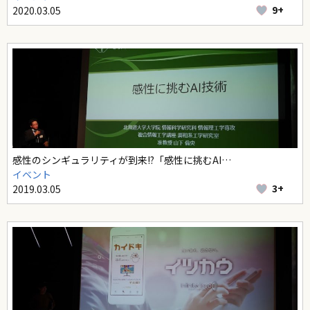
9+
2020.03.05
感性のシンギュラリティが到来!?「感性に挑むAI…
イベント
3+
2019.03.05