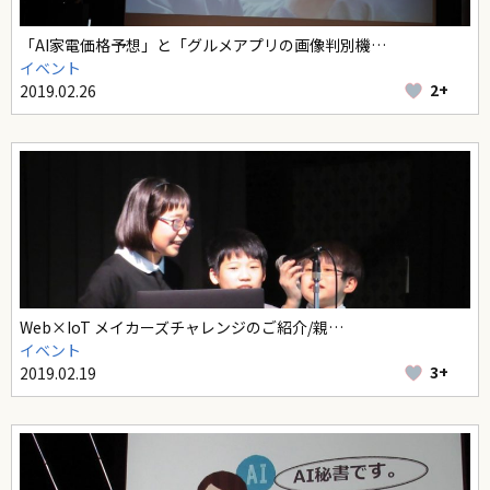
「AI家電価格予想」と「グルメアプリの画像判別機…
イベント
2+
2019.02.26
Web×IoT メイカーズチャレンジのご紹介/親…
イベント
3+
2019.02.19