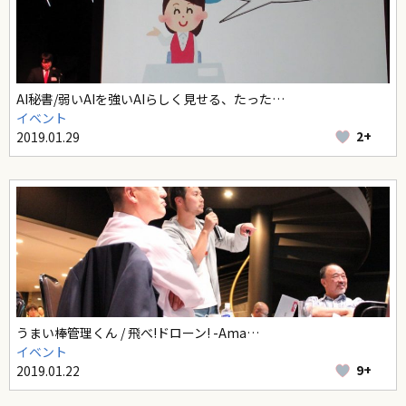
AI秘書/弱いAIを強いAIらしく見せる、たった…
イベント
2+
2019.01.29
うまい棒管理くん / 飛べ!ドローン! -Ama…
イベント
9+
2019.01.22