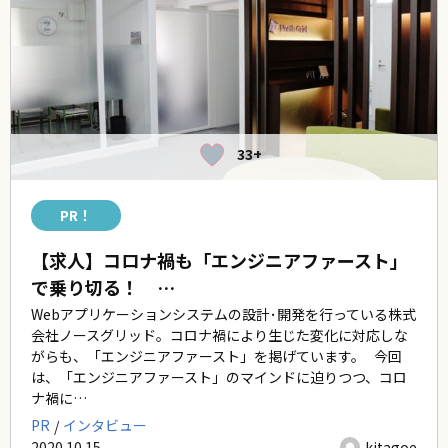
33+
PR！
【求人】コロナ禍も「エンジニアファースト」
で乗り切る！ …
Webアプリケーションシステムの設計･開発を行っている株式
会社ノースグリッド。コロナ禍により生じた変化に対応しな
がらも、「エンジニアファースト」を掲げています。 今回
は、「エンジニアファースト」のマインドに迫りつつ、コロ
ナ禍に…
PR
インタビュー
2020.10.15
kitagoe