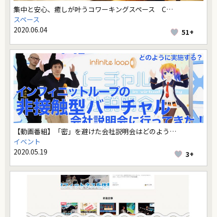
集中と安心、癒しが叶うコワーキングスペース C…
スペース
2020.06.04
51+
【動画番組】「密」を避けた会社説明会はどのよう…
イベント
2020.05.19
3+