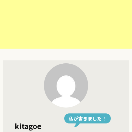
私が書きました！
kitagoe