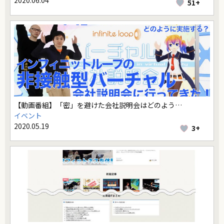
2020.06.04
51+
【動画番組】「密」を避けた会社説明会はどのよう…
イベント
2020.05.19
3+