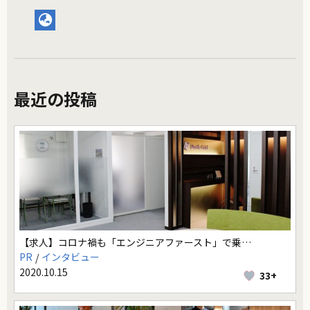
最近の投稿
【求人】コロナ禍も「エンジニアファースト」で乗…
PR
インタビュー
2020.10.15
33+