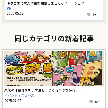
キタゴエに求人情報を掲載しませんか？／「ジョブ…
PR
2020.05.18
2+
同じカテゴリの新着記事
未来のIT業界を担う学生と「つくる×つながる」― …
イベント
ニュース
2025.07.07
4+