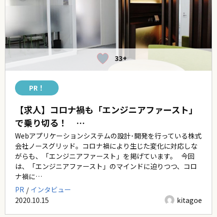
33+
PR！
【求人】コロナ禍も「エンジニアファースト」
で乗り切る！ …
Webアプリケーションシステムの設計･開発を行っている株式
会社ノースグリッド。コロナ禍により生じた変化に対応しな
がらも、「エンジニアファースト」を掲げています。 今回
は、「エンジニアファースト」のマインドに迫りつつ、コロ
ナ禍に…
PR
インタビュー
2020.10.15
kitagoe