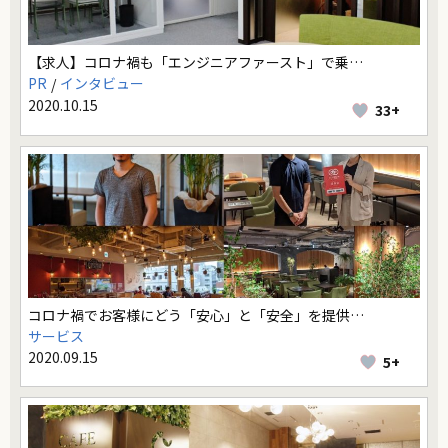
【求人】コロナ禍も「エンジニアファースト」で乗…
PR
インタビュー
2020.10.15
33+
コロナ禍でお客様にどう「安心」と「安全」を提供…
サービス
2020.09.15
5+