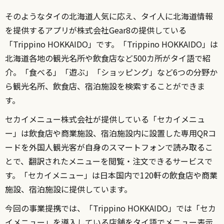
そのようなタイの北海道人気に応え、タイ人に北海道情報
を提供するアプリが株式会社Gear8の提供している
「Trippino HOKKAIDO」です。「Trippino HOKKAIDO」は
北海道各地の観光名所や飲食店など500カ所がタイ語で紹
介。「食べる」「遊ぶ」「ショッピング」など6つの分野か
ら観光名所、飲食店、宿泊施設を検索することができま
す。
セカイメニュー株式会社が提供している「セカイメニュ
ー」は飲食店や商業施設、宿泊施設内に設置した専用QRコ
ードを外国人観光客が自身のスマートフォンで読み取るこ
とで、翻訳されたメニューを閲覧・注文できるサービスで
す。「セカイメニュー」は日本国内で120軒の飲食店や商業
施設、宿泊施設に提供しています。
今回の事業提携では、「Trippino HOKKAIDO」では「セカ
イメニュー」を導入している店舗をタイ語でメニュー表示