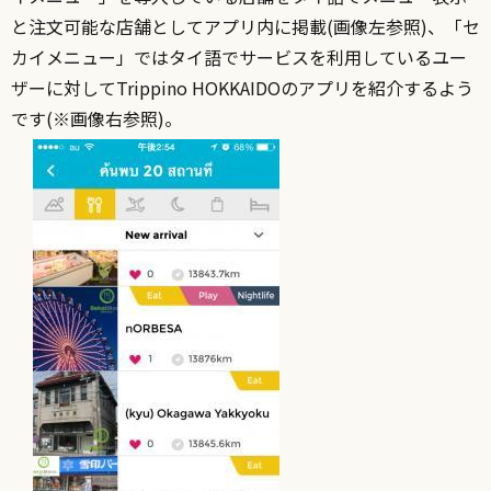
と注文可能な店舗としてアプリ内に掲載(画像左参照)、「セ
カイメニュー」ではタイ語でサービスを利用しているユー
ザーに対してTrippino HOKKAIDOのアプリを紹介するよう
です(※画像右参照)。