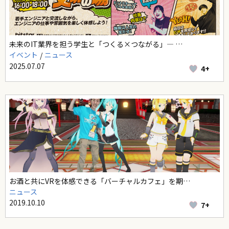
未来のIT業界を担う学生と「つくる×つながる」― …
イベント
ニュース
2025.07.07
4+
お酒と共にVRを体感できる「バーチャルカフェ」を期…
ニュース
2019.10.10
7+