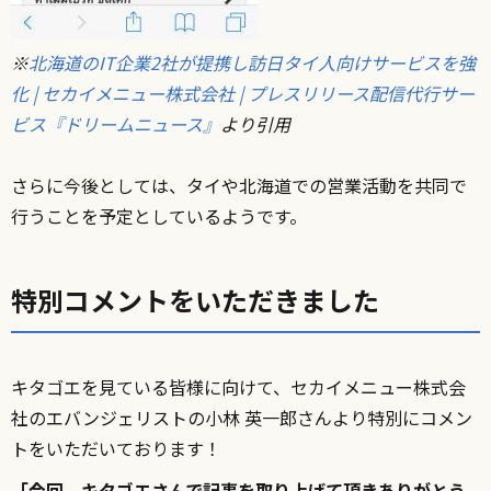
※
北海道のIT企業2社が提携し訪日タイ人向けサービスを強
化 | セカイメニュー株式会社 | プレスリリース配信代行サー
ビス『ドリームニュース』
より引用
さらに今後としては、タイや北海道での営業活動を共同で
行うことを予定としているようです。
特別コメントをいただきました
キタゴエを見ている皆様に向けて、セカイメニュー株式会
社のエバンジェリストの小林 英一郎さんより特別にコメン
トをいただいております！
「今回、キタゴエさんで記事を取り上げて頂きありがとう