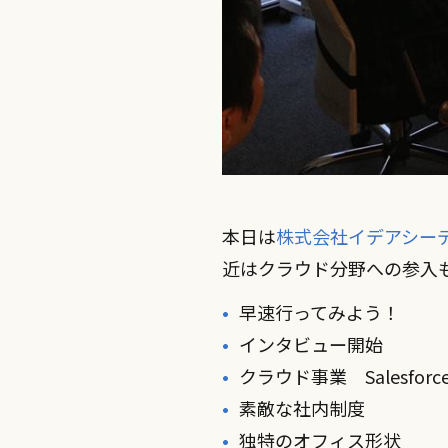
本日は
株式会社イデアシー
近はクラウド分野への参入
早速行ってみよう！
インタビュー開始
クラウド事業 Salesforce
素敵な社内制度
独特のオフィス形状