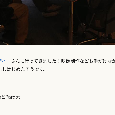
ディー
さんに行ってきました！映像制作なども手がけなが
もしはじめたそうです。
とPardot