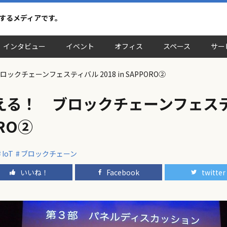
介するメディアです。
インタビュー
イベント
オフィス
スペース
サー
クチェーンフェスティバル 2018 in SAPPORO②
る！ ブロックチェーンフェステ
ORO②
IoT
ブロックチェーン