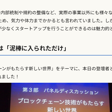
社の内部統制や規約の整備など、実際の事業以外にも様々
ため、気力や体力までかかるとも言われていました。しか
が少なくスタートアップを行うことができるのは魅力的
は「泥棒に入られただけ」
ーンがもたらす新しい世界」をテーマに、本日の登壇者
れました！