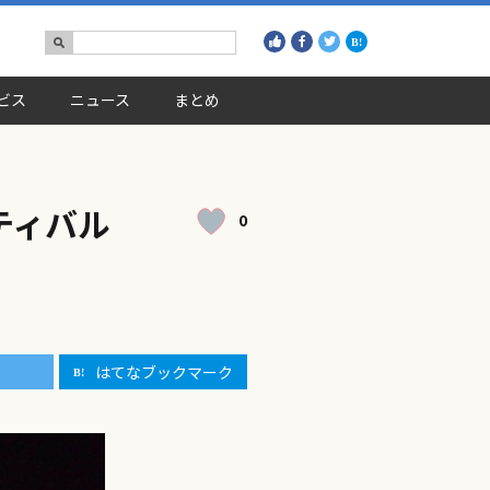
ビス
ニュース
まとめ
ィバル
0