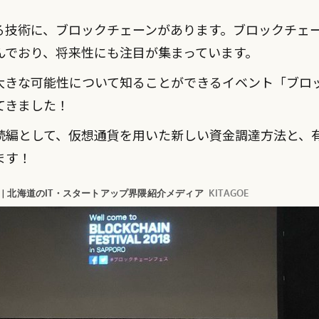
る技術に、ブロックチェーンがあります。ブロックチェ
んでおり、将来性にも注目が集まっています。
大きな可能性について知ることができるイベント「ブロッ
行ってきました！
続編として、仮想通貨を用いた新しい資金調達方法と、
ます！