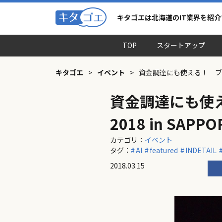
キタゴエは北海道のIT業界を紹
TOP
スタートアップ
キタゴエ
>
イベント
>
資金調達にも使える！ ブロッ
資金調達にも使え
2018 in SAPP
カテゴリ：
イベント
タグ：
AI
featured
INDETAIL
2018.03.15