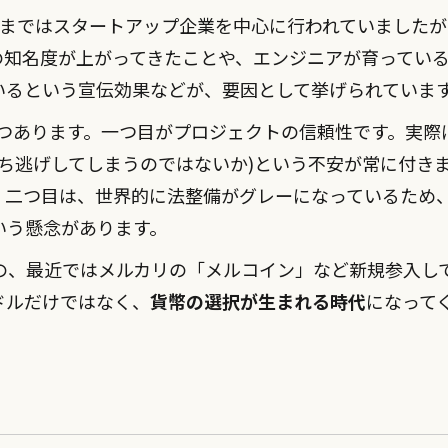
去年まではスタートアップ企業を中心に行われていました
知名度が上がってきたことや、エンジニアが育っている
いるという宣伝効果などが、要因として挙げられていま
2つあります。一つ目がプロジェクトの信頼性です。実際
持ち逃げしてしまうのではないか)という不安が常に付き
。二つ目は、世界的に法整備がグレーになっているため
いう懸念があります。
の、最近ではメルカリの「メルコイン」など新規参入し
ドルだけではなく、
貨幣の選択が生まれる時代
になって