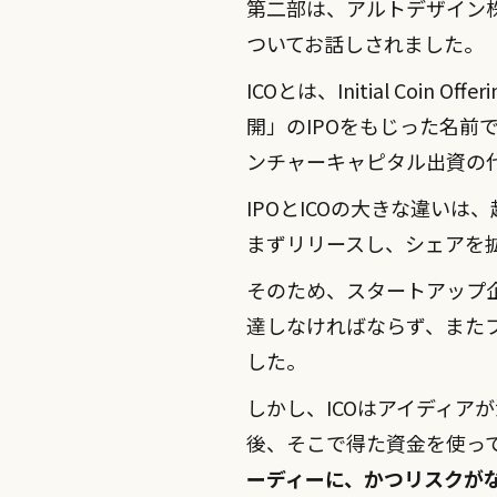
第二部は、アルトデザイ
ついてお話しされました。
ICOとは、Initial Co
開」のIPOをもじった名前
ンチャーキャピタル出資の
IPOとICOの大きな違い
まずリリースし、シェアを拡
そのため、スタートアップ
達しなければならず、また
した。
しかし、ICOはアイディ
後、そこで得た資金を使っ
ーディーに、かつリスクが