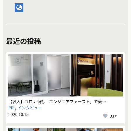
最近の投稿
【求人】コロナ禍も「エンジニアファースト」で乗…
PR
インタビュー
2020.10.15
33+