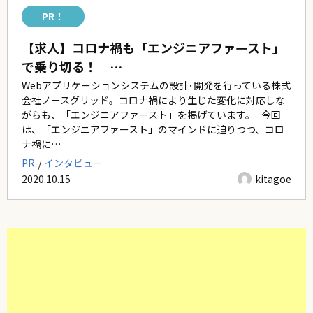
PR！
【求人】コロナ禍も「エンジニアファースト」
で乗り切る！ …
Webアプリケーションシステムの設計･開発を行っている株式
会社ノースグリッド。コロナ禍により生じた変化に対応しな
がらも、「エンジニアファースト」を掲げています。 今回
は、「エンジニアファースト」のマインドに迫りつつ、コロ
ナ禍に…
PR
インタビュー
2020.10.15
kitagoe