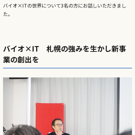
バイオ×ITの世界について3名の方にお話しいただきまし
た。
バイオ×IT 札幌の強みを生かし新事
業の創出を