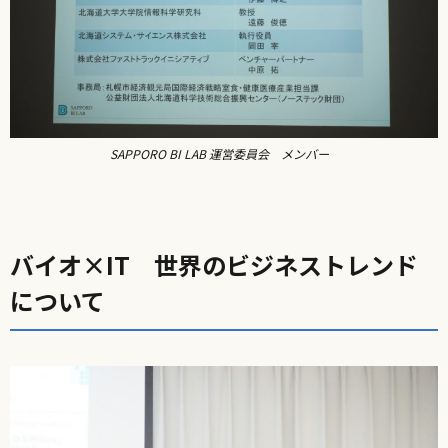
SAPPORO BI LAB 運営委員会 メンバー
バイオ×IT 世界のビジネストレンド
について