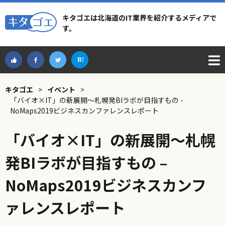
キタゴエは北海道のIT業界を紹介するメディアで
す。
キタゴエ
>
イベント
>
「バイオ×IT」の新展開～札幌発BIラボが目指すもの -
NoMaps2019ビジネスカンファレンスレポート
「バイオ×IT」の新展開～札幌
発BIラボが目指すもの –
NoMaps2019ビジネスカンフ
ァレンスレポート