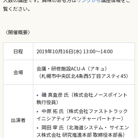
人数の講座です。興味のある方は
リンクから
講座情報をご
覧ください。
〈開催概要〉
日程
2019年10月16日(水) 13:00～14:00
会議・研修施設ACU-A（アキュ）
会場
（札幌市中央区北4条西5丁目アスティ45）
磯 真査彦 氏（株式会社ノースポイント
執行役員）
中原 拓 氏（株式会社ファストトラック
イニシアティブ ベンチャーパートナー）
出演者
岡田 宰 氏（北海道システム・ サイエン
ス株式会社 研究推進本部 取締役本部長）