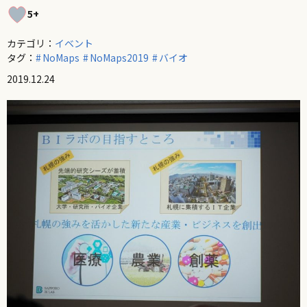
5+
カテゴリ：
イベント
タグ：
NoMaps
NoMaps2019
バイオ
2019.12.24