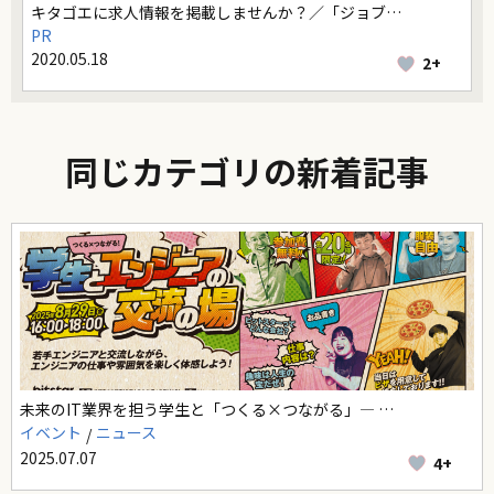
キタゴエに求人情報を掲載しませんか？／「ジョブ…
PR
2020.05.18
2+
同じカテゴリの新着記事
未来のIT業界を担う学生と「つくる×つながる」― …
イベント
ニュース
2025.07.07
4+