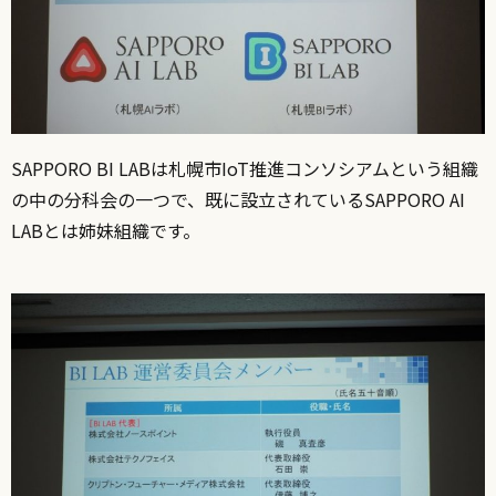
SAPPORO BI LABは札幌市IoT推進コンソシアムという組織
の中の分科会の一つで、既に設立されているSAPPORO AI
LABとは姉妹組織です。