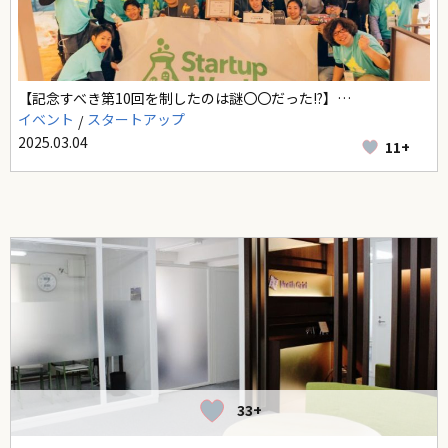
【記念すべき第10回を制したのは謎〇〇だった!?】…
イベント
スタートアップ
2025.03.04
11+
33+