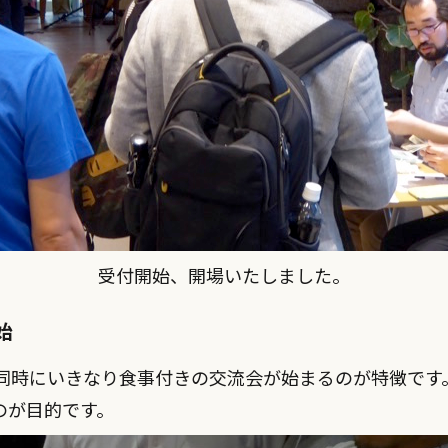
受付開始、開場いたしました。
始
dは開場と同時にいきなり食事付きの交流会が始まるのが特徴
のが目的です。