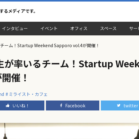
介するメディアです。
インタビュー
イベント
オフィス
スペース
サー
Startup Weekend Sapporo vol.4が開催！
率いるチーム！Startup Week
.4が開催！
nd
ミライスト・カフェ