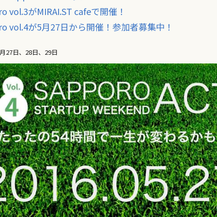
oro vol.3がMIRAI.ST cafeで開催！
apporo vol.4が5月27日から開催！参加者募集中！
5月27日、28日、29日