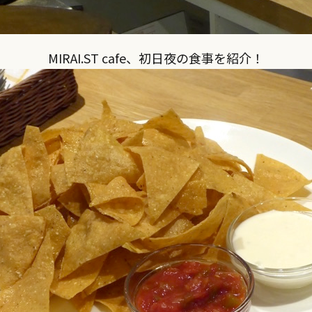
MIRAI.ST cafe、初日夜の食事を紹介！