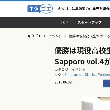
キタゴエは北海道のIT業界を紹
TOP
スタートアップ
キタゴエ
>
イベント
>
優勝は現役高校生が率いるチーム！
優勝は現役高校生が
Sapporo vol
カテゴリ：
イベント
タグ：
featured
Startup Weeke
2016.06.09