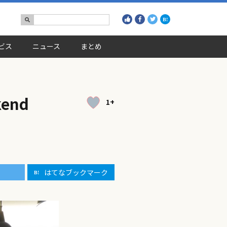
ビス
ニュース
まとめ
end
1+