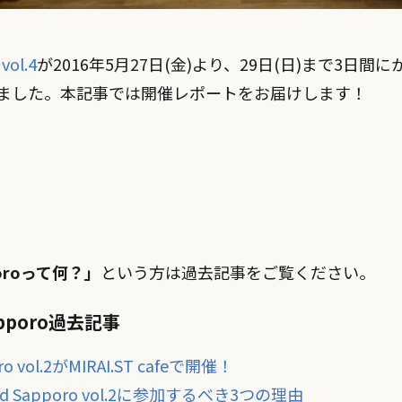
vol.4
が2016年5月27日(金)より、29日(日)まで3日間
ました。本記事では開催レポートをお届けします！
pporoって何？」
という方は過去記事をご覧ください。
Sapporo過去記事
oro vol.2がMIRAI.ST cafeで開催！
nd Sapporo vol.2に参加するべき3つの理由