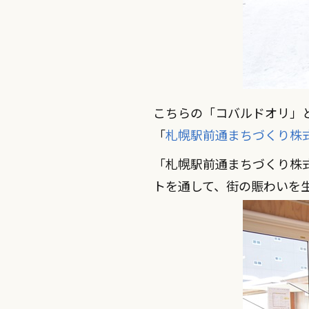
こちらの「コバルドオリ」
「
札幌駅前通まちづくり株
「札幌駅前通まちづくり株
トを通して、街の賑わいを