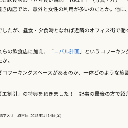
き肉店では、意外と女性の利用が多いのだとか。他に、「
でしたが、昼食・夕食時となれば近隣のオフィス街で働
れらの飲食店に加え、「
コバル計画
」というコワーキン
たか。
ぜコワーキングスペースがあるのか、一体どのような施
ゴエ割引」の特典を頂きました！ 記事の最後の方で紹
リ 取材日: 2018年1月14日(金)