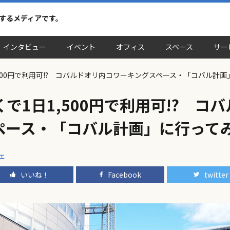
介するメディアです。
インタビュー
イベント
オフィス
スペース
サー
500円で利用可!? コバルドオリ内コワーキングスペース・「コバル計
で1日1,500円で利用可!? コ
ペース・「コバル計画」に行って
ェ