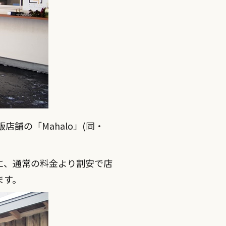
舗の「Mahalo」(同・
に、通常の料金より割安で店
ます。