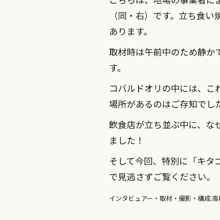
（同・右）です。立ち食い焼
あります。
取材時は午前中のため静か
す。
コバルドオリの中には、こ
場所があるのはご存知でし
飲食店が立ち並ぶ中に、な
ました！
そして今回、特別に「キタ
で見逃さずご覧ください。
インタビュアー・取材・撮影・構成:高橋アメ