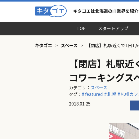
キタゴエは北海道のIT業界を紹
TOP
スタートアップ
キタゴエ
>
スペース
>
【閉店】札駅近くで1日1,
【閉店】札駅近く
コワーキングス
カテゴリ：
スペース
タグ：
featured
札幌
札幌カフ
2018.01.25