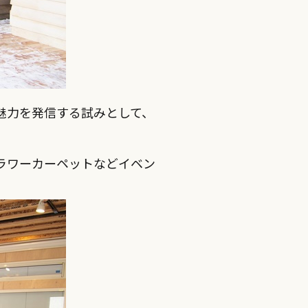
魅力を発信する試みとして、
ラワーカーペットなどイベン