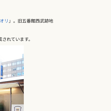
オリ
」。旧五番館西武跡地
成されています。