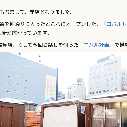
）をもちまして、閉店となりました。
幌駅前通を仲通りに入ったところにオープンした、「
コバルド
ル街が広がっています。
雑貨店、そして今回お話しを伺った「
コバル計画
」で構