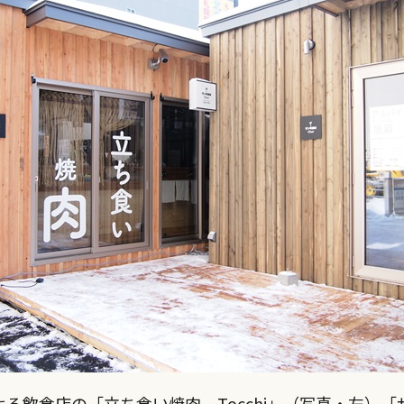
飲食店の「立ち食い焼肉 Tocchi」（写真・左）「ザ★