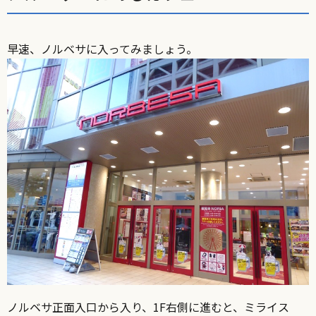
早速、ノルベサに入ってみましょう。
ノルベサ正面入口から入り、1F右側に進むと、ミライス