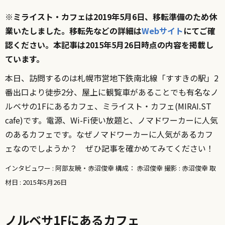
※ミライスト・カフェは2019年5月6日、移転準備のため休
業いたしました。移転先などの詳細は
Webサイト
にてご確
認ください。本記事は2015年5月26日時点の内容を掲載し
ています。
本日、訪問するのは札幌市営地下鉄南北線「すすきの駅」2
番出口より徒歩2分、屋上に観覧車があることでも有名なノ
ルベサの1Fにあるカフェ、ミライスト・カフェ(MIRAI.ST
cafe)です。電源、Wi-Fi使い放題と、ノマドワーカーに人気
のあるカフェです。なぜノマドワーカーに人気があるカフ
ェなのでしようか？ ぜひ記事を確かめてみてください！
インタビュワー : 阿部友暁・赤沼俊幸 構成： 赤沼俊幸 撮影 : 赤沼俊幸 取
材日 : 2015年5月26日
ノルベサ1Fにあるカフェ