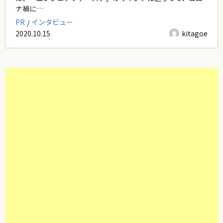
ナ禍に…
PR
インタビュー
2020.10.15
kitagoe