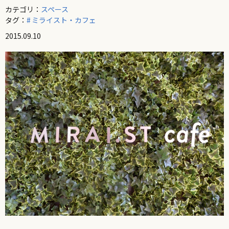
カテゴリ：
スペース
タグ：
ミライスト・カフェ
2015.09.10