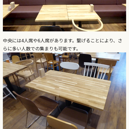
中央には4人席や6人席があります。繋げることにより、さ
らに多い人数での集まりも可能です。