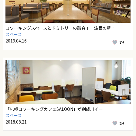
コワーキングスペースとドミトリーの融合！ 注目の新…
スペース
2019.04.16
7+
「札幌コワーキングカフェSALOON」が創成川イー…
スペース
2018.08.21
2+