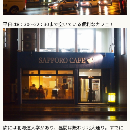
平日は8：30～22：30まで空いている便利なカフェ！
隣には北海道大学があり、昼間は賑わう北大通り。すでに