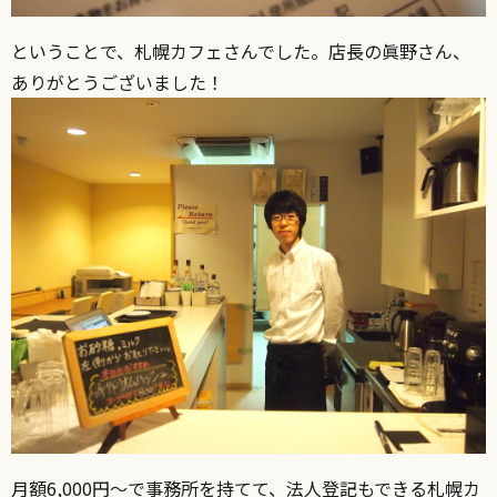
ということで、札幌カフェさんでした。店長の眞野さん、
ありがとうございました！
月額6,000円～で事務所を持てて、法人登記もできる札幌カ