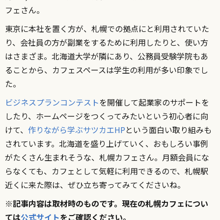
フェさん。
東京に本社を置く方が、札幌での拠点にと利用されていた
り、会社員の方が副業をするために利用したりと、使い方
はさまざま。北海道大学が隣にあり、公務員受験学院もあ
ることから、カフェスペースは学生の利用が多い印象でし
た。
ビジネスプランコンテスト
を開催して起業家のサポートを
したり、ホームページをつくってみたいという初心者に向
けて、
作りながら学ぶサツカエHP
という面白い取り組みも
されています。北海道を盛り上げていく、おもしろい事例
がたくさん生まれそうな、札幌カフェさん。月額会員にな
らなくても、カフェとして気軽に利用できるので、札幌駅
近くに来た際は、ぜひ立ち寄ってみてくださいね。
※記事内容は取材時のものです。現在の札幌カフェについ
ては
公式サイト
をご確認ください。