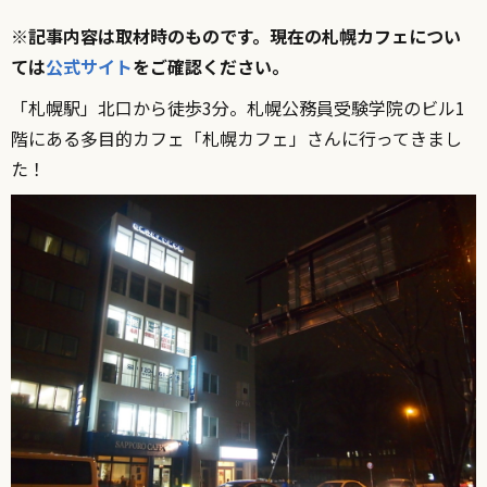
※記事内容は取材時のものです。現在の札幌カフェについ
ては
公式サイト
をご確認ください。
「札幌駅」北口から徒歩3分。札幌公務員受験学院のビル1
階にある多目的カフェ「札幌カフェ」さんに行ってきまし
た！