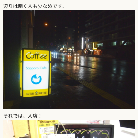
辺りは暗く人も少なめです。
それでは、入店！