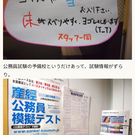
公務員試験の予備校というだけあって、試験情報がずら
り。