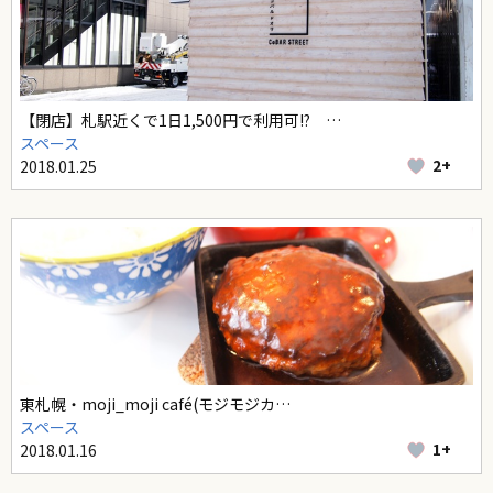
【閉店】札駅近くで1日1,500円で利用可!? …
スペース
2+
2018.01.25
東札幌・moji_moji café(モジモジカ…
スペース
1+
2018.01.16