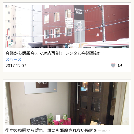
会議から懇親会まで対応可能！ レンタル会議室&#…
スペース
1+
2017.12.07
街中の喧騒から離れ、誰にも邪魔されない時間を―三…