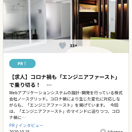
33+
PR！
【求人】コロナ禍も「エンジニアファースト」
で乗り切る！ …
Webアプリケーションシステムの設計･開発を行っている株式
会社ノースグリッド。コロナ禍により生じた変化に対応しな
がらも、「エンジニアファースト」を掲げています。 今回
は、「エンジニアファースト」のマインドに迫りつつ、コロ
ナ禍に…
PR
インタビュー
2020.10.15
kitagoe