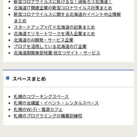
新型コロナウイルスに負けるな！頑張ろう北海道！
北海道IT関連企業の新型コロナウイルス対策まとめ
新型コロナウイルスに関する北海道のイベント中止情報
まとめ
スタートアップ×IT×北海道の記事まとめ
北海道でリモートワークを導入企業まとめ
北海道のAI開発・サービス企業
ブログを活用している北海道のIT企業
北海道胆振東部地震 役立つサイト・サービス
スペースまとめ
札幌のコワーキングスペース
札幌の会議室・イベント・レンタルスペース
札幌のWi-Fi・電源カフェ
札幌のプログラミングの職業訓練校