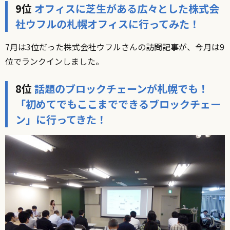
9位
オフィスに芝生がある広々とした株式会
社ウフルの札幌オフィスに行ってみた！
7月は3位だった株式会社ウフルさんの訪問記事が、今月は9
位でランクインしました。
8位
話題のブロックチェーンが札幌でも！
「初めてでもここまでできるブロックチェー
ン」に行ってきた！