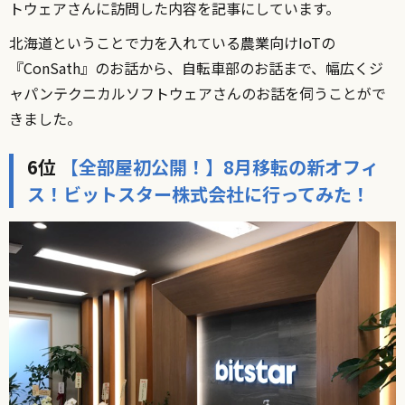
トウェアさんに訪問した内容を記事にしています。
北海道ということで力を入れている農業向けIoTの
『ConSath』のお話から、自転車部のお話まで、幅広くジ
ャパンテクニカルソフトウェアさんのお話を伺うことがで
きました。
6位
【全部屋初公開！】8月移転の新オフィ
ス！ビットスター株式会社に行ってみた！