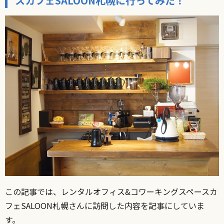
スカフェSALOON札幌に行ってみた！
この記事では、レンタルオフィス
&
コワーキングスペースカ
フェ
SALOON
札幌さんに訪問した内容を記事にしていま
す。