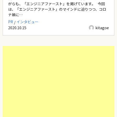
がらも、「エンジニアファースト」を掲げています。 今回
は、「エンジニアファースト」のマインドに迫りつつ、コロ
ナ禍に…
PR
インタビュー
2020.10.15
kitagoe