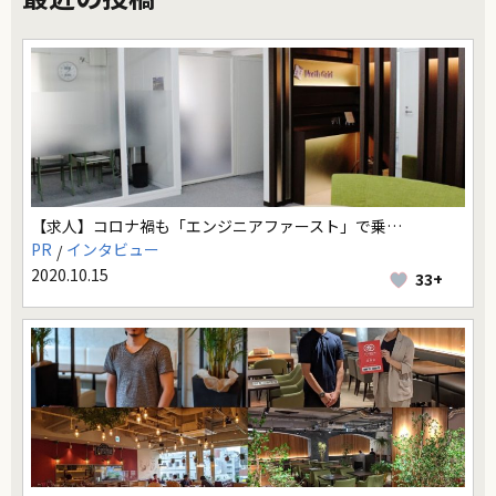
【求人】コロナ禍も「エンジニアファースト」で乗…
PR
インタビュー
2020.10.15
33+