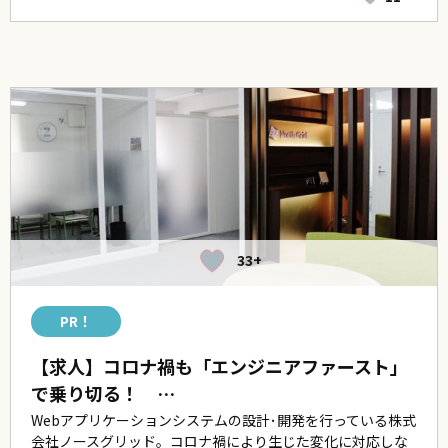
33+
PR！
【求人】コロナ禍も「エンジニアファースト」
で乗り切る！ …
Webアプリケーションシステムの設計･開発を行っている株式
会社ノースグリッド。コロナ禍により生じた変化に対応しな